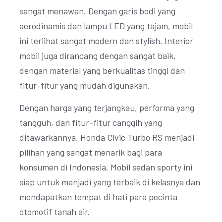
sangat menawan. Dengan garis bodi yang
aerodinamis dan lampu LED yang tajam, mobil
ini terlihat sangat modern dan stylish. Interior
mobil juga dirancang dengan sangat baik,
dengan material yang berkualitas tinggi dan
fitur-fitur yang mudah digunakan.
Dengan harga yang terjangkau, performa yang
tangguh, dan fitur-fitur canggih yang
ditawarkannya, Honda Civic Turbo RS menjadi
pilihan yang sangat menarik bagi para
konsumen di Indonesia. Mobil sedan sporty ini
siap untuk menjadi yang terbaik di kelasnya dan
mendapatkan tempat di hati para pecinta
otomotif tanah air.