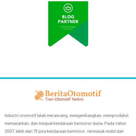
Industri otomotif ialah merancang, mengembangkan, memproduksi,
memasarkan, dan menjual kendaraan bermotor dunia. Pada tahun
2007, lebih dari 73 juta kendaraan bermotor, termasuk mobil dan