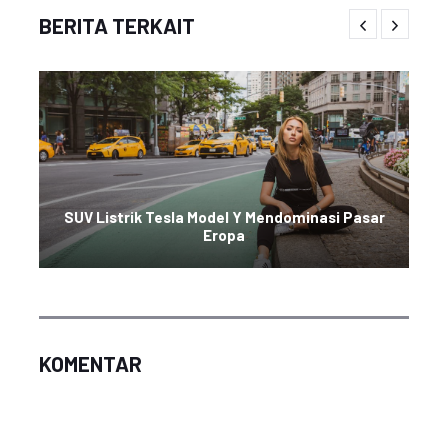
BERITA TERKAIT
SUV Listrik Tesla Model Y Mendominasi Pasar
Eropa
KOMENTAR