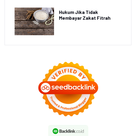
Hukum Jika Tidak
Membayar Zakat Fitrah