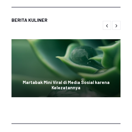
BERITA KULINER
Martabak Mini Viral di Media Sosial karena
Kelezatannya