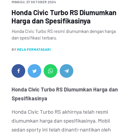
MINGGU, 27 OKTOBER 2024
Honda Civic Turbo RS Diumumkan
Harga dan Spesifikasinya
Honda Civic Turbo RS resmi diumumkan dengan harga
dan spesifikasi terbaru.
BY
MELA PERMATASARI
Honda Civic Turbo RS Diumumkan Harga dan
Spesifikasinya
Honda Civic Turbo RS akhirnya telah resmi
diumumkan harga dan spesifikasinya. Mobil
sedan sporty ini telah dinanti-nantikan oleh