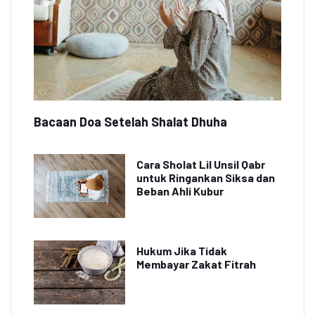
Bacaan Doa Setelah Shalat Dhuha
Cara Sholat Lil Unsil Qabr
untuk Ringankan Siksa dan
Beban Ahli Kubur
Hukum Jika Tidak
Membayar Zakat Fitrah