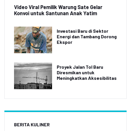
Video Viral Pemilik Warung Sate Gelar
Konvoi untuk Santunan Anak Yatim
Investasi Baru di Sektor
Energi dan Tambang Dorong
Ekspor
Proyek Jalan Tol Baru
Diresmikan untuk
Meningkatkan Aksesibilitas
BERITA KULINER