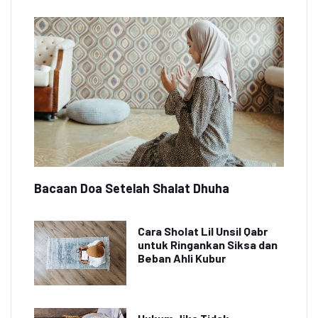
Bacaan Doa Setelah Shalat Dhuha
Cara Sholat Lil Unsil Qabr
untuk Ringankan Siksa dan
Beban Ahli Kubur