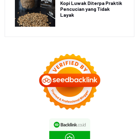
Kopi Luwak Diterpa Praktik
Pencucian yang Tidak
Layak