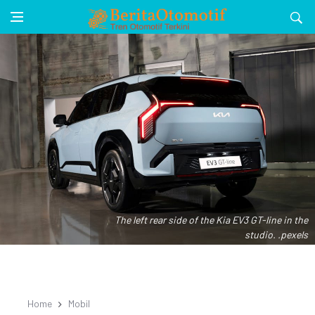
The left rear side of the Kia EV3 GT-line in the
studio. .pexels
Home
Mobil