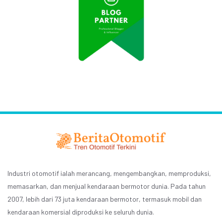
Industri otomotif ialah merancang, mengembangkan, memproduksi,
memasarkan, dan menjual kendaraan bermotor dunia. Pada tahun
2007, lebih dari 73 juta kendaraan bermotor, termasuk mobil dan
kendaraan komersial diproduksi ke seluruh dunia.