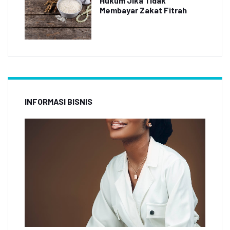
Hukum Jika Tidak
Membayar Zakat Fitrah
INFORMASI BISNIS