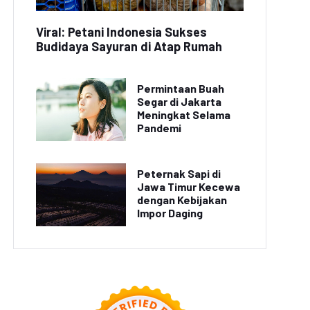
Viral: Petani Indonesia Sukses
Budidaya Sayuran di Atap Rumah
Permintaan Buah
Segar di Jakarta
Meningkat Selama
Pandemi
Peternak Sapi di
Jawa Timur Kecewa
dengan Kebijakan
Impor Daging