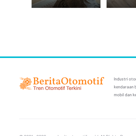
Industri o
kendaraan b
mobil dan k