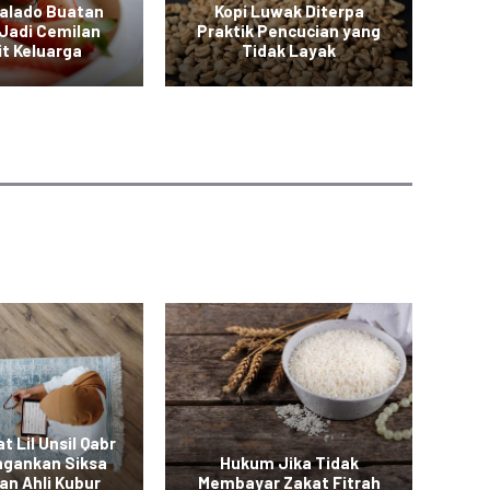
Balado Buatan
Kopi Luwak Diterpa
M
Jadi Cemilan
Praktik Pencucian yang
it Keluarga
Tidak Layak
t Lil Unsil Qabr
ngankan Siksa
Hukum Jika Tidak
B
an Ahli Kubur
Membayar Zakat Fitrah