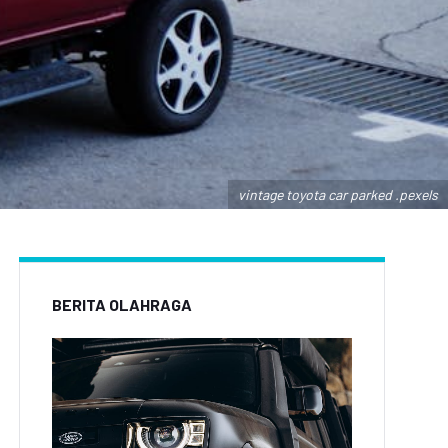
vintage toyota car parked .pexels
BERITA OLAHRAGA