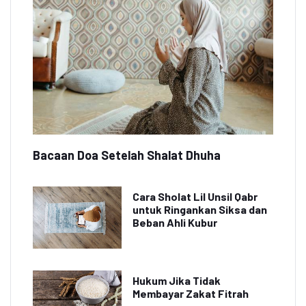
Bacaan Doa Setelah Shalat Dhuha
Cara Sholat Lil Unsil Qabr
untuk Ringankan Siksa dan
Beban Ahli Kubur
Hukum Jika Tidak
Membayar Zakat Fitrah