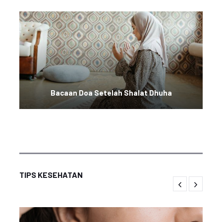
Bacaan Doa Setelah Shalat Dhuha
TIPS KESEHATAN