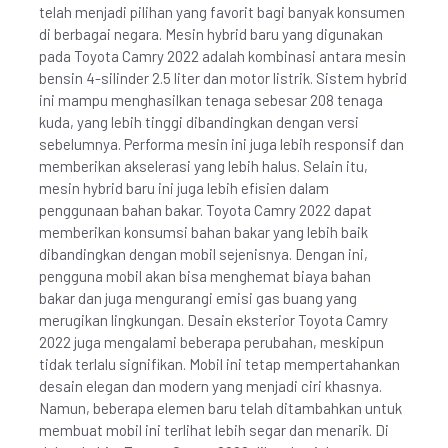
telah menjadi pilihan yang favorit bagi banyak konsumen
di berbagai negara. Mesin hybrid baru yang digunakan
pada Toyota Camry 2022 adalah kombinasi antara mesin
bensin 4-silinder 2.5 liter dan motor listrik. Sistem hybrid
ini mampu menghasilkan tenaga sebesar 208 tenaga
kuda, yang lebih tinggi dibandingkan dengan versi
sebelumnya. Performa mesin ini juga lebih responsif dan
memberikan akselerasi yang lebih halus. Selain itu,
mesin hybrid baru ini juga lebih efisien dalam
penggunaan bahan bakar. Toyota Camry 2022 dapat
memberikan konsumsi bahan bakar yang lebih baik
dibandingkan dengan mobil sejenisnya. Dengan ini,
pengguna mobil akan bisa menghemat biaya bahan
bakar dan juga mengurangi emisi gas buang yang
merugikan lingkungan. Desain eksterior Toyota Camry
2022 juga mengalami beberapa perubahan, meskipun
tidak terlalu signifikan. Mobil ini tetap mempertahankan
desain elegan dan modern yang menjadi ciri khasnya.
Namun, beberapa elemen baru telah ditambahkan untuk
membuat mobil ini terlihat lebih segar dan menarik. Di