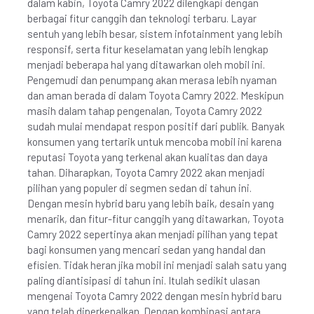
dalam kabin, Toyota Camry 2022 dilengkapi dengan
berbagai fitur canggih dan teknologi terbaru. Layar
sentuh yang lebih besar, sistem infotainment yang lebih
responsif, serta fitur keselamatan yang lebih lengkap
menjadi beberapa hal yang ditawarkan oleh mobil ini.
Pengemudi dan penumpang akan merasa lebih nyaman
dan aman berada di dalam Toyota Camry 2022. Meskipun
masih dalam tahap pengenalan, Toyota Camry 2022
sudah mulai mendapat respon positif dari publik. Banyak
konsumen yang tertarik untuk mencoba mobil ini karena
reputasi Toyota yang terkenal akan kualitas dan daya
tahan. Diharapkan, Toyota Camry 2022 akan menjadi
pilihan yang populer di segmen sedan di tahun ini.
Dengan mesin hybrid baru yang lebih baik, desain yang
menarik, dan fitur-fitur canggih yang ditawarkan, Toyota
Camry 2022 sepertinya akan menjadi pilihan yang tepat
bagi konsumen yang mencari sedan yang handal dan
efisien. Tidak heran jika mobil ini menjadi salah satu yang
paling diantisipasi di tahun ini. Itulah sedikit ulasan
mengenai Toyota Camry 2022 dengan mesin hybrid baru
yang telah diperkenalkan. Dengan kombinasi antara