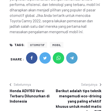
performa, efisiensi, dan teknologi yang terbaru, mobil ini
diharapkan akan menjadi pilihan yang populer di pasar
otomotif global. Jika Anda tertarik untuk mencoba
Toyota Camry 2022, segera lakukan pemesanan dan
jadilah salah satu dari mereka yang pertama kali
merasakan pengalaman mengemudi mobil ini.
TAGS:
OTOMOTIF
MOBIL
SHARE :
Sebelumnya
Selanjutnya
Honda ADV150 Versi
Berikut adalah tips teknik
Terbaru Diluncurkan di
mengemudi eco-driving
Indonesia
yang paling efektif
khusus untuk mobil matic