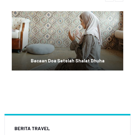
Bacaan Doa Setelah Shalat Dhuha
BERITA TRAVEL