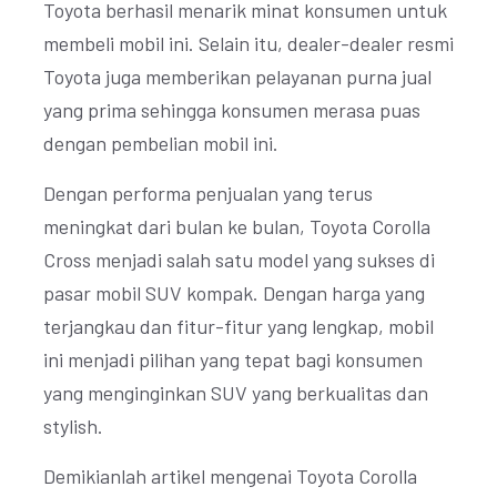
Toyota berhasil menarik minat konsumen untuk
membeli mobil ini. Selain itu, dealer-dealer resmi
Toyota juga memberikan pelayanan purna jual
yang prima sehingga konsumen merasa puas
dengan pembelian mobil ini.
Dengan performa penjualan yang terus
meningkat dari bulan ke bulan, Toyota Corolla
Cross menjadi salah satu model yang sukses di
pasar mobil SUV kompak. Dengan harga yang
terjangkau dan fitur-fitur yang lengkap, mobil
ini menjadi pilihan yang tepat bagi konsumen
yang menginginkan SUV yang berkualitas dan
stylish.
Demikianlah artikel mengenai Toyota Corolla