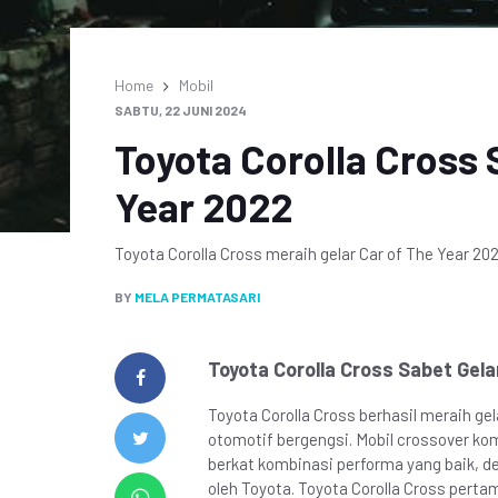
Home
Mobil
SABTU, 22 JUNI 2024
Toyota Corolla Cross 
Year 2022
Toyota Corolla Cross meraih gelar Car of The Year 2
BY
MELA PERMATASARI
Toyota Corolla Cross Sabet Gela
Toyota Corolla Cross berhasil meraih ge
otomotif bergengsi. Mobil crossover kom
berkat kombinasi performa yang baik, de
oleh Toyota. Toyota Corolla Cross pertam