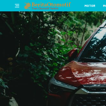
MOTOR
M