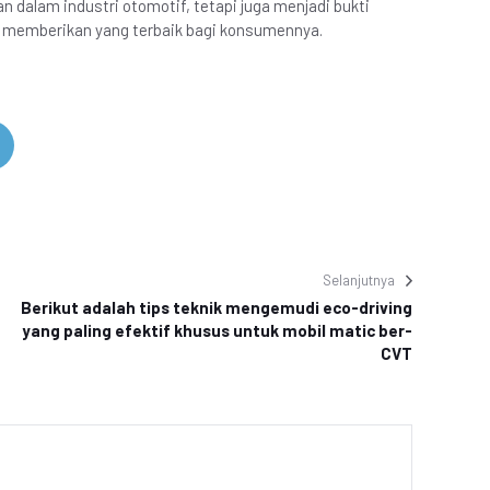
n dalam industri otomotif, tetapi juga menjadi bukti
 memberikan yang terbaik bagi konsumennya.
Selanjutnya
Berikut adalah tips teknik mengemudi eco-driving
yang paling efektif khusus untuk mobil matic ber-
CVT