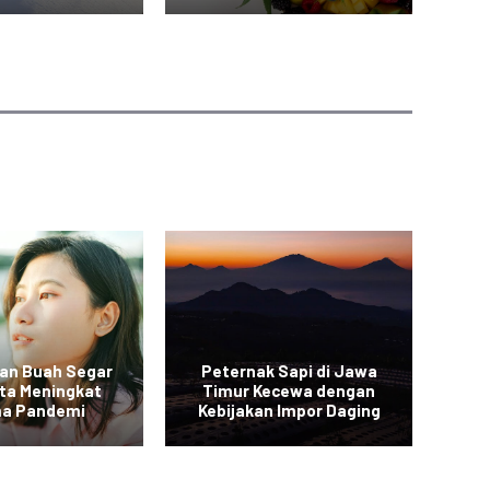
an Buah Segar
Peternak Sapi di Jawa
Vi
rta Meningkat
Timur Kecewa dengan
a Pandemi
Kebijakan Impor Daging
Sa