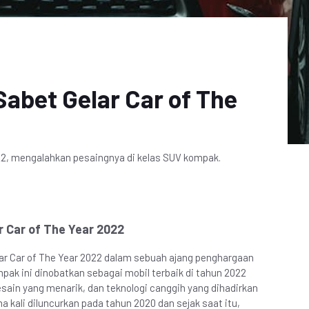
Sabet Gelar Car of The
022, mengalahkan pesaingnya di kelas SUV kompak.
r Car of The Year 2022
lar Car of The Year 2022 dalam sebuah ajang penghargaan
pak ini dinobatkan sebagai mobil terbaik di tahun 2022
sain yang menarik, dan teknologi canggih yang dihadirkan
a kali diluncurkan pada tahun 2020 dan sejak saat itu,