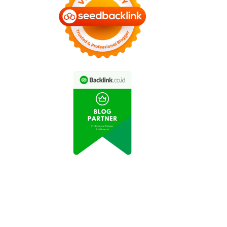
ral: Petani Indonesia
Permintaan Buah Segar
Sukses Budidaya
di Jakarta Meningkat
yuran di Atap Rumah
Selama Pandemi