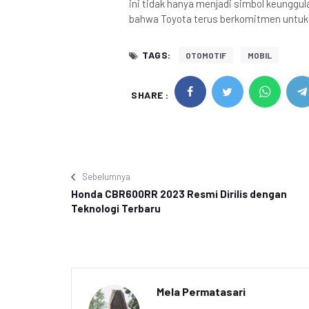
ini tidak hanya menjadi simbol keunggula
bahwa Toyota terus berkomitmen untuk
TAGS:
OTOMOTIF
MOBIL
SHARE :
Sebelumnya
Honda CBR600RR 2023 Resmi Dirilis dengan
Teknologi Terbaru
Mela Permatasari