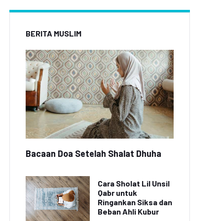
BERITA MUSLIM
Bacaan Doa Setelah Shalat Dhuha
Cara Sholat Lil Unsil
Qabr untuk
Ringankan Siksa dan
Beban Ahli Kubur