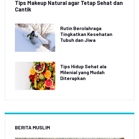
Tips Makeup Natural agar Tetap Sehat dan
Cantik
Rutin Berolahraga
Tingkatkan Kesehatan
Tubuh dan Jiwa
Tips Hidup Sehat ala
Milenial yang Mudah
Diterapkan
BERITA MUSLIM