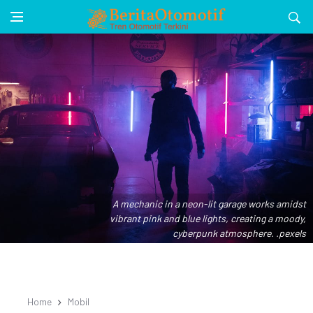
A mechanic in a neon-lit garage works amidst
vibrant pink and blue lights, creating a moody,
cyberpunk atmosphere. .pexels
Home
Mobil