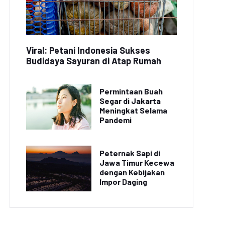
Viral: Petani Indonesia Sukses
Budidaya Sayuran di Atap Rumah
Permintaan Buah
Segar di Jakarta
Meningkat Selama
Pandemi
Peternak Sapi di
Jawa Timur Kecewa
dengan Kebijakan
Impor Daging