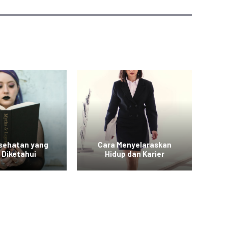
esehatan yang
Cara Menyelaraskan
Vid
 Diketahui
Hidup dan Karier