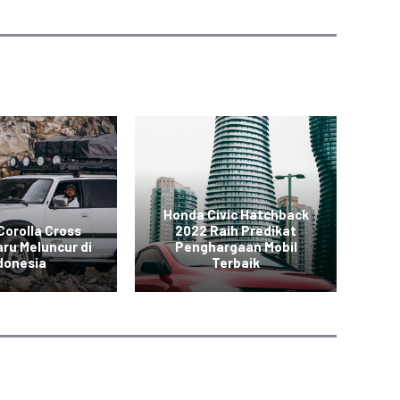
Honda Civic Hatchback
Corolla Cross
2022 Raih Predikat
SUV
ru Meluncur di
Penghargaan Mobil
donesia
Terbaik