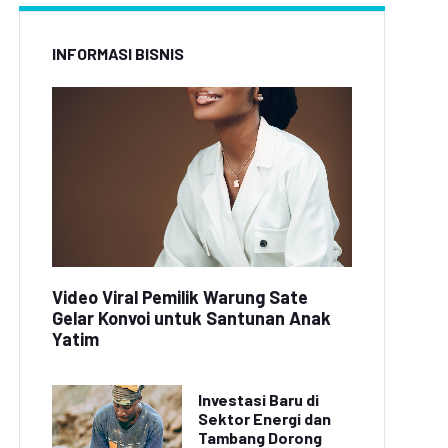
INFORMASI BISNIS
Video Viral Pemilik Warung Sate
Gelar Konvoi untuk Santunan Anak
Yatim
Investasi Baru di
Sektor Energi dan
Tambang Dorong