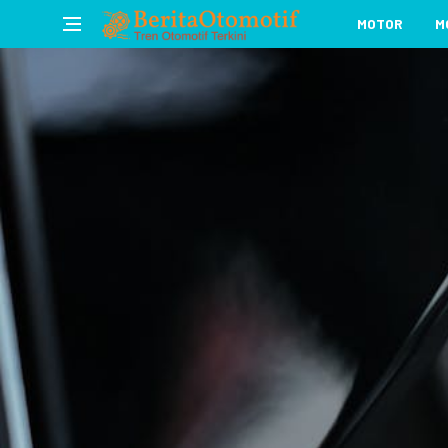
MOTOR
M