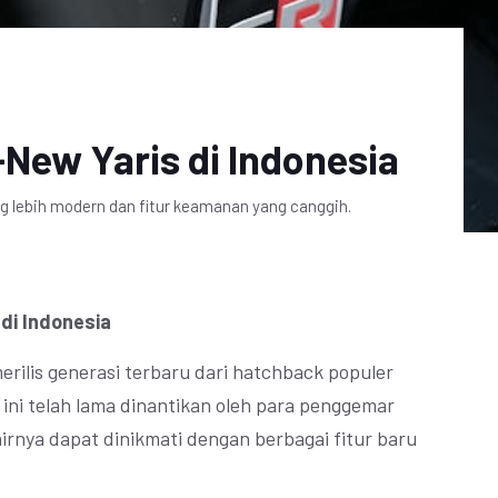
-New Yaris di Indonesia
g lebih modern dan fitur keamanan yang canggih.
 di Indonesia
erilis generasi terbaru dari hatchback populer
l ini telah lama dinantikan oleh para penggemar
hirnya dapat dinikmati dengan berbagai fitur baru