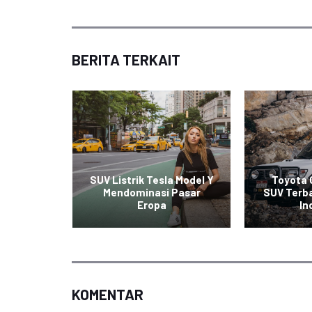
BERITA TERKAIT
tchback
edikat
SUV Listrik Tesla Model Y
Toyota 
Mobil
Mendominasi Pasar
SUV Terba
Eropa
In
KOMENTAR