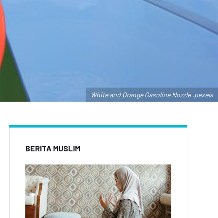
White and Orange Gasoline Nozzle .pexels
BERITA MUSLIM