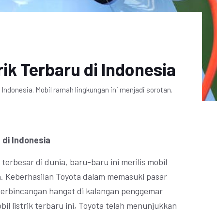
trik Terbaru di Indonesia
 Indonesia. Mobil ramah lingkungan ini menjadi sorotan.
u di Indonesia
terbesar di dunia, baru-baru ini merilis mobil
ia. Keberhasilan Toyota dalam memasuki pasar
i perbincangan hangat di kalangan penggemar
l listrik terbaru ini, Toyota telah menunjukkan