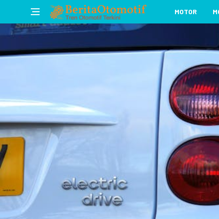
MOTOR
M