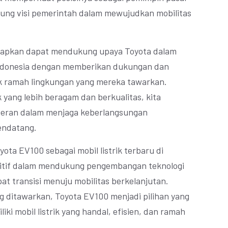
kung visi pemerintah dalam mewujudkan mobilitas
arapkan dapat mendukung upaya Toyota dalam
Indonesia dengan memberikan dukungan dan
k ramah lingkungan yang mereka tawarkan.
k yang lebih beragam dan berkualitas, kita
peran dalam menjaga keberlangsungan
endatang.
ota EV100 sebagai mobil listrik terbaru di
itif dalam mendukung pengembangan teknologi
 transisi menuju mobilitas berkelanjutan.
ng ditawarkan, Toyota EV100 menjadi pilihan yang
iki mobil listrik yang handal, efisien, dan ramah