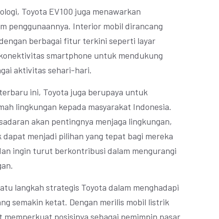
knologi, Toyota EV100 juga menawarkan
m penggunaannya. Interior mobil dirancang
engan berbagai fitur terkini seperti layar
n konektivitas smartphone untuk mendukung
i aktivitas sehari-hari.
terbaru ini, Toyota juga berupaya untuk
ah lingkungan kepada masyarakat Indonesia.
adaran akan pentingnya menjaga lingkungan,
k dapat menjadi pilihan yang tepat bagi mereka
dan ingin turut berkontribusi dalam mengurangi
gan.
satu langkah strategis Toyota dalam menghadapi
ang semakin ketat. Dengan merilis mobil listrik
at memperkuat posisinya sebagai pemimpin pasar