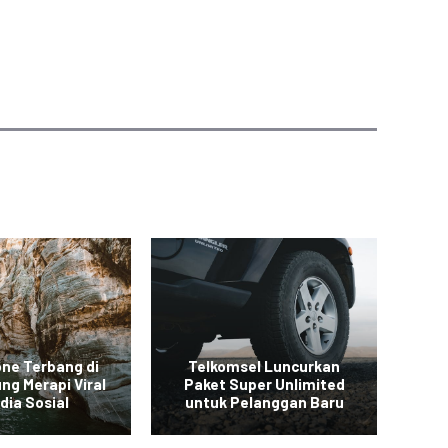
one Terbang di
Telkomsel Luncurkan
ng Merapi Viral
Paket Super Unlimited
Ba
dia Sosial
untuk Pelanggan Baru