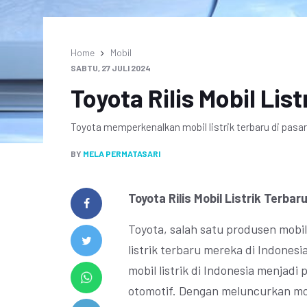
Home
Mobil
SABTU, 27 JULI 2024
Toyota Rilis Mobil Lis
Toyota memperkenalkan mobil listrik terbaru di pasar
BY
MELA PERMATASARI
Toyota Rilis Mobil Listrik Terbar
Toyota, salah satu produsen mobil 
listrik terbaru mereka di Indones
mobil listrik di Indonesia menjad
otomotif. Dengan meluncurkan mobi