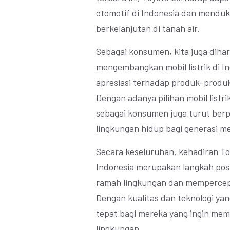
otomotif di Indonesia dan mendu
berkelanjutan di tanah air.
Sebagai konsumen, kita juga dih
mengembangkan mobil listrik di 
apresiasi terhadap produk-produ
Dengan adanya pilihan mobil listri
sebagai konsumen juga turut ber
lingkungan hidup bagi generasi m
Secara keseluruhan, kehadiran Toy
Indonesia merupakan langkah pos
ramah lingkungan dan mempercepat
Dengan kualitas dan teknologi ya
tepat bagi mereka yang ingin memil
lingkungan.