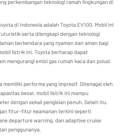
g perkembangan teknologi ramah lingkungan di
h Toyota di Indonesia adalah Toyota EV100. Mobil ini
uturistik serta dilengkapi dengan teknologi
laman berkendara yang nyaman dan aman bagi
il listrik ini, Toyota berharap dapat
lam mengurangi emisi gas rumah kaca dan polusi
a memiliki performa yang impresif. Ditenagai oleh
kapasitas besar, mobil listrik ini mampu
er dengan sekali pengisian penuh. Selain itu,
an fitur-fitur keamanan terkini seperti
ne departure warning, dan adaptive cruise
atan penggunanya.