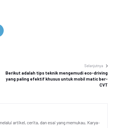
Selanjutnya
Berikut adalah tips teknik mengemudi eco-driving
yang paling efektif khusus untuk mobil matic ber-
CVT
elalui artikel, cerita, dan esai yang memukau. Karya-