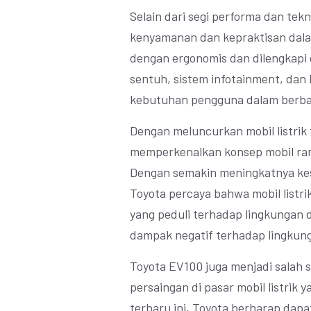
Selain dari segi performa dan te
kenyamanan dan kepraktisan dala
dengan ergonomis dan dilengkapi d
sentuh, sistem infotainment, da
kebutuhan pengguna dalam berbaga
Dengan meluncurkan mobil listrik 
memperkenalkan konsep mobil ram
Dengan semakin meningkatnya kes
Toyota percaya bahwa mobil listri
yang peduli terhadap lingkungan 
dampak negatif terhadap lingkun
Toyota EV100 juga menjadi salah 
persaingan di pasar mobil listrik y
terbaru ini, Toyota berharap dap