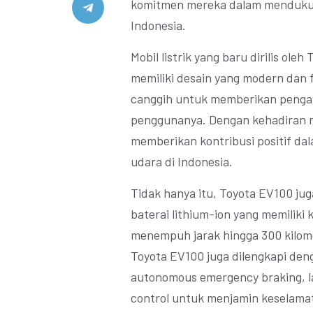
komitmen mereka dalam mendukun
Indonesia.
Mobil listrik yang baru dirilis ole
memiliki desain yang modern dan f
canggih untuk memberikan penga
penggunanya. Dengan kehadiran mob
memberikan kontribusi positif da
udara di Indonesia.
Tidak hanya itu, Toyota EV100 jug
baterai lithium-ion yang memiliki 
menempuh jarak hingga 300 kilomet
Toyota EV100 juga dilengkapi deng
autonomous emergency braking, la
control untuk menjamin keselam