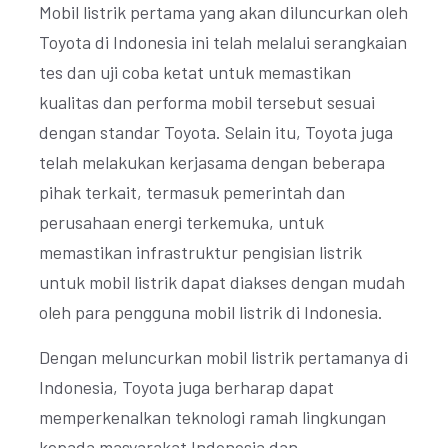
Mobil listrik pertama yang akan diluncurkan oleh
Toyota di Indonesia ini telah melalui serangkaian
tes dan uji coba ketat untuk memastikan
kualitas dan performa mobil tersebut sesuai
dengan standar Toyota. Selain itu, Toyota juga
telah melakukan kerjasama dengan beberapa
pihak terkait, termasuk pemerintah dan
perusahaan energi terkemuka, untuk
memastikan infrastruktur pengisian listrik
untuk mobil listrik dapat diakses dengan mudah
oleh para pengguna mobil listrik di Indonesia.
Dengan meluncurkan mobil listrik pertamanya di
Indonesia, Toyota juga berharap dapat
memperkenalkan teknologi ramah lingkungan
kepada masyarakat Indonesia dan