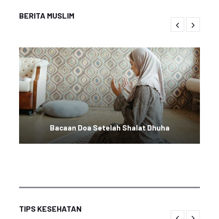
BERITA MUSLIM
Bacaan Doa Setelah Shalat Dhuha
TIPS KESEHATAN