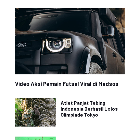
Video Aksi Pemain Futsal Viral di Medsos
Atlet Panjat Tebing
Indonesia Berhasil Lolos
Olimpiade Tokyo