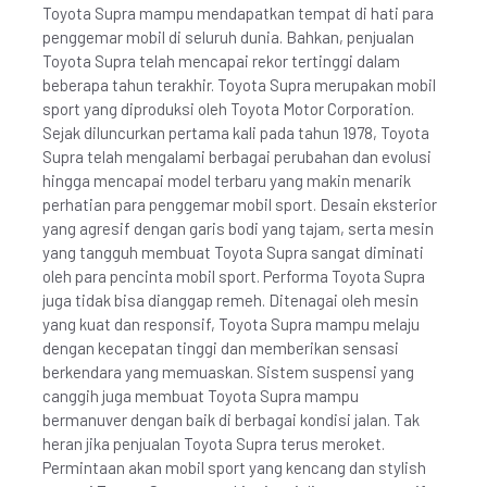
Toyota Supra mampu mendapatkan tempat di hati para
penggemar mobil di seluruh dunia. Bahkan, penjualan
Toyota Supra telah mencapai rekor tertinggi dalam
beberapa tahun terakhir. Toyota Supra merupakan mobil
sport yang diproduksi oleh Toyota Motor Corporation.
Sejak diluncurkan pertama kali pada tahun 1978, Toyota
Supra telah mengalami berbagai perubahan dan evolusi
hingga mencapai model terbaru yang makin menarik
perhatian para penggemar mobil sport. Desain eksterior
yang agresif dengan garis bodi yang tajam, serta mesin
yang tangguh membuat Toyota Supra sangat diminati
oleh para pencinta mobil sport. Performa Toyota Supra
juga tidak bisa dianggap remeh. Ditenagai oleh mesin
yang kuat dan responsif, Toyota Supra mampu melaju
dengan kecepatan tinggi dan memberikan sensasi
berkendara yang memuaskan. Sistem suspensi yang
canggih juga membuat Toyota Supra mampu
bermanuver dengan baik di berbagai kondisi jalan. Tak
heran jika penjualan Toyota Supra terus meroket.
Permintaan akan mobil sport yang kencang dan stylish