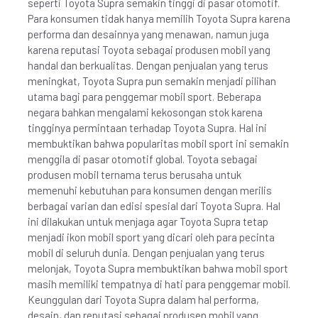
seperti Toyota Supra semakin tinggi di pasar otomotif.
Para konsumen tidak hanya memilih Toyota Supra karena
performa dan desainnya yang menawan, namun juga
karena reputasi Toyota sebagai produsen mobil yang
handal dan berkualitas. Dengan penjualan yang terus
meningkat, Toyota Supra pun semakin menjadi pilihan
utama bagi para penggemar mobil sport. Beberapa
negara bahkan mengalami kekosongan stok karena
tingginya permintaan terhadap Toyota Supra. Hal ini
membuktikan bahwa popularitas mobil sport ini semakin
menggila di pasar otomotif global. Toyota sebagai
produsen mobil ternama terus berusaha untuk
memenuhi kebutuhan para konsumen dengan merilis
berbagai varian dan edisi spesial dari Toyota Supra. Hal
ini dilakukan untuk menjaga agar Toyota Supra tetap
menjadi ikon mobil sport yang dicari oleh para pecinta
mobil di seluruh dunia. Dengan penjualan yang terus
melonjak, Toyota Supra membuktikan bahwa mobil sport
masih memiliki tempatnya di hati para penggemar mobil.
Keunggulan dari Toyota Supra dalam hal performa,
desain, dan reputasi sebagai produsen mobil yang