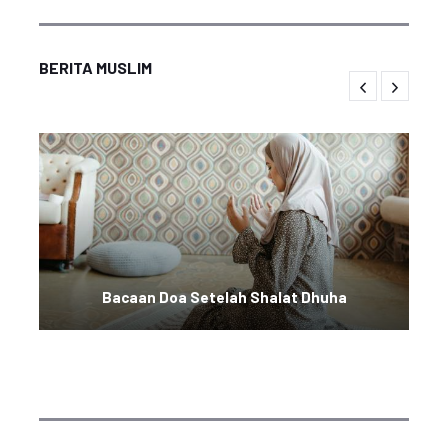
BERITA MUSLIM
Bacaan Doa Setelah Shalat Dhuha