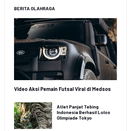
BERITA OLAHRAGA
Video Aksi Pemain Futsal Viral di Medsos
Atlet Panjat Tebing
Indonesia Berhasil Lolos
Olimpiade Tokyo