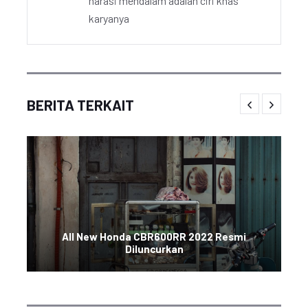
narasi mendalam adalah ciri khas
karyanya
BERITA TERKAIT
All New Honda CBR600RR 2022 Resmi
Diluncurkan