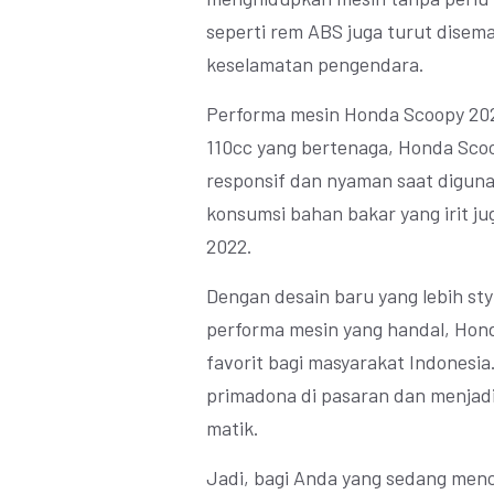
seperti rem ABS juga turut dise
keselamatan pengendara.
Performa mesin Honda Scoopy 2022
110cc yang bertenaga, Honda Sco
responsif dan nyaman saat digunak
konsumsi bahan bakar yang irit ju
2022.
Dengan desain baru yang lebih styl
performa mesin yang handal, Hond
favorit bagi masyarakat Indonesia
primadona di pasaran dan menjadi
matik.
Jadi, bagi Anda yang sedang menca