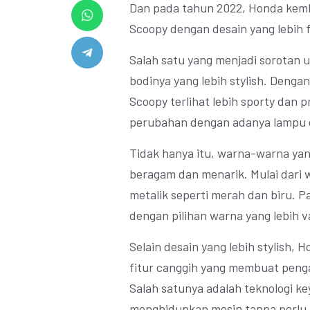
Dan pada tahun 2022, Honda kemb
Scoopy dengan desain yang lebih 
Salah satu yang menjadi sorotan 
bodinya yang lebih stylish. Denga
Scoopy terlihat lebih sporty dan 
perubahan dengan adanya lampu d
Tidak hanya itu, warna-warna yan
beragam dan menarik. Mulai dari w
metalik seperti merah dan biru. 
dengan pilihan warna yang lebih var
Selain desain yang lebih stylish, 
fitur canggih yang membuat pen
Salah satunya adalah teknologi k
menghidupkan mesin tanpa perlu 