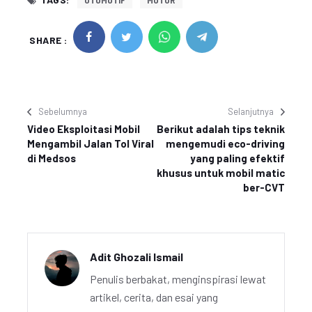
OTOMOTIF
MOTOR
SHARE :
Sebelumnya
Selanjutnya
Video Eksploitasi Mobil
Berikut adalah tips teknik
Mengambil Jalan Tol Viral
mengemudi eco-driving
di Medsos
yang paling efektif
khusus untuk mobil matic
ber-CVT
Adit Ghozali Ismail
Penulis berbakat, menginspirasi lewat
artikel, cerita, dan esai yang