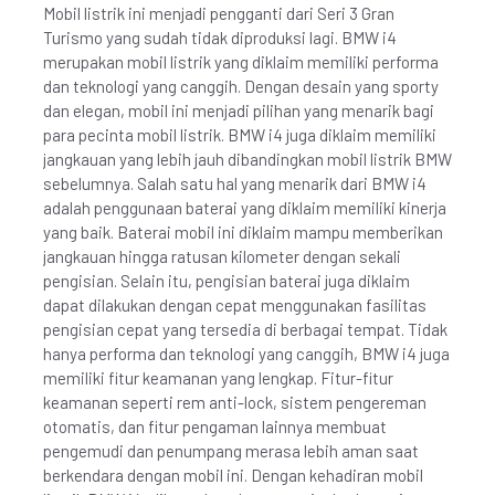
Mobil listrik ini menjadi pengganti dari Seri 3 Gran
Turismo yang sudah tidak diproduksi lagi. BMW i4
merupakan mobil listrik yang diklaim memiliki performa
dan teknologi yang canggih. Dengan desain yang sporty
dan elegan, mobil ini menjadi pilihan yang menarik bagi
para pecinta mobil listrik. BMW i4 juga diklaim memiliki
jangkauan yang lebih jauh dibandingkan mobil listrik BMW
sebelumnya. Salah satu hal yang menarik dari BMW i4
adalah penggunaan baterai yang diklaim memiliki kinerja
yang baik. Baterai mobil ini diklaim mampu memberikan
jangkauan hingga ratusan kilometer dengan sekali
pengisian. Selain itu, pengisian baterai juga diklaim
dapat dilakukan dengan cepat menggunakan fasilitas
pengisian cepat yang tersedia di berbagai tempat. Tidak
hanya performa dan teknologi yang canggih, BMW i4 juga
memiliki fitur keamanan yang lengkap. Fitur-fitur
keamanan seperti rem anti-lock, sistem pengereman
otomatis, dan fitur pengaman lainnya membuat
pengemudi dan penumpang merasa lebih aman saat
berkendara dengan mobil ini. Dengan kehadiran mobil