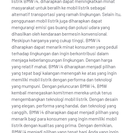
listrik BMW i4, diharapkan dapat meningkatkan minat
masyarakat untuk beralih ke mobil listrik sebagai
alternatif transportasi yang ramah lingkungan. Selain itu,
penggunaan mobil listrik juga diharapkan dapat
mengurangi emisi gas buang dan polusi udara yang
dihasilkan oleh kendaraan bermesin konvensional.
Meskipun harganya yang cukup tinggi, BMW i4
diharapkan dapat menarik minat konsumen yang peduli
terhadap lingkungan dan ingin berkontribusi dalam
menjaga keberlangsungan lingkungan. Dengan harga
yang relatif mahal, BMW i4 diharapkan menjadi pilihan
yang tepat bagi kalangan menengah ke atas yang ingin
memiliki mobil listrik dengan performa dan teknologi
yang mumpuni. Dengan peluncuran BMW i4, BMW
kembali menegaskan komitmen mereka untuk terus
mengembangkan teknologi mobil listrik. Dengan desain
yang elegan, performa yang handal, dan teknologi yang
canggih, BMW i4 diharapkan dapat menjadi pilihan yang
menarik bagi para konsumen yang ingin memiliki mobil
listrik dengan kualitas yang prima. Dengan demikian,
BMW i4 menjadi pilihan yang tepat bagi Anda yang ingin