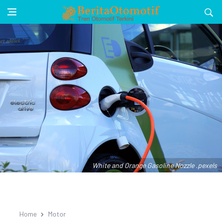
White and Orange Gasoline Nozzle .pexels
Home
Motor