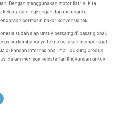
gan. Dengan menggunakan motor listrik, kita
ga kelestarian lingkungan dan membantu
kendaraan bermesin bakar konvensional.
onesia sudah siap untuk bersaing di pasar global.
terus berkembangnya teknologi akan memperkuat
esia di kancah internasional. Mari dukung produk
busi dalam menjaga kelestarian lingkungan untuk