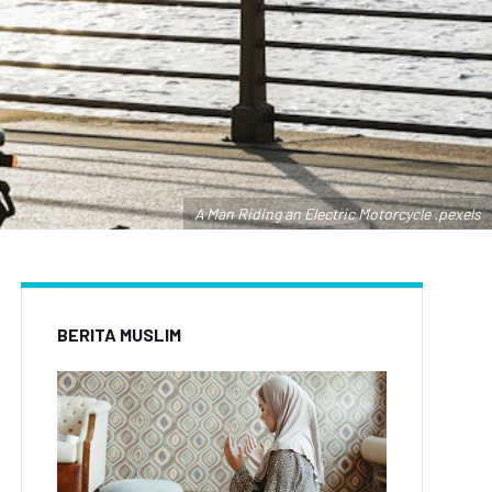
A Man Riding an Electric Motorcycle .pexels
BERITA MUSLIM