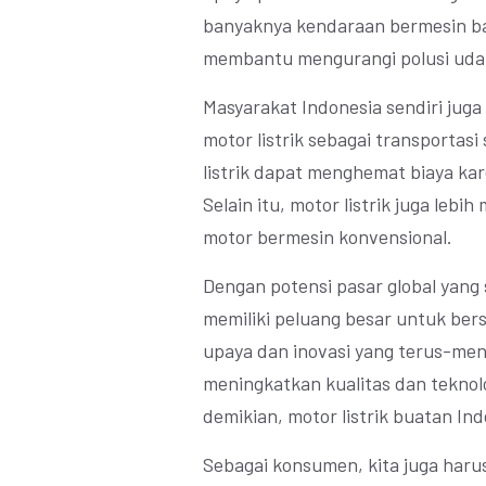
banyaknya kendaraan bermesin bak
membantu mengurangi polusi udar
Masyarakat Indonesia sendiri jug
motor listrik sebagai transportasi
listrik dapat menghemat biaya kar
Selain itu, motor listrik juga le
motor bermesin konvensional.
Dengan potensi pasar global yang 
memiliki peluang besar untuk ber
upaya dan inovasi yang terus-men
meningkatkan kualitas dan teknol
demikian, motor listrik buatan Ind
Sebagai konsumen, kita juga haru