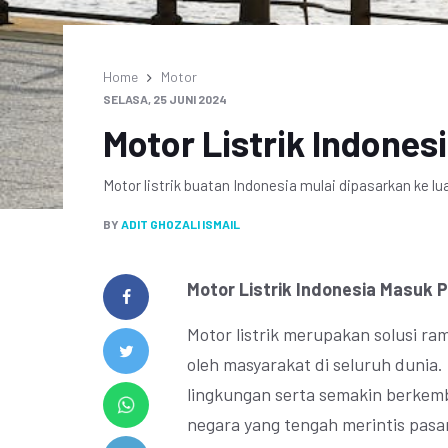
Home
Motor
SELASA, 25 JUNI 2024
Motor Listrik Indones
Motor listrik buatan Indonesia mulai dipasarkan ke lu
BY
ADIT GHOZALI ISMAIL
Motor Listrik Indonesia Masuk P
Motor listrik merupakan solusi ra
oleh masyarakat di seluruh dunia.
lingkungan serta semakin berkemb
negara yang tengah merintis pasar