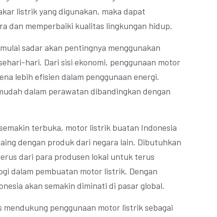
ar listrik yang digunakan, maka dapat
a dan memperbaiki kualitas lingkungan hidup.
a mulai sadar akan pentingnya menggunakan
 sehari-hari. Dari sisi ekonomi, penggunaan motor
ena lebih efisien dalam penggunaan energi.
bih mudah dalam perawatan dibandingkan dengan
semakin terbuka, motor listrik buatan Indonesia
saing dengan produk dari negara lain. Dibutuhkan
erus dari para produsen lokal untuk terus
ogi dalam pembuatan motor listrik. Dengan
onesia akan semakin diminati di pasar global.
s mendukung penggunaan motor listrik sebagai