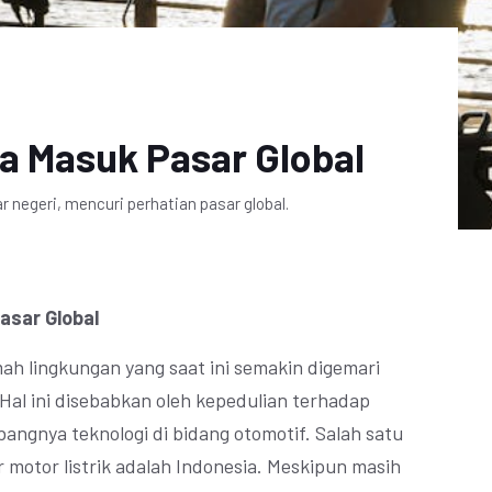
ia Masuk Pasar Global
ar negeri, mencuri perhatian pasar global.
asar Global
mah lingkungan yang saat ini semakin digemari
 Hal ini disebabkan oleh kepedulian terhadap
angnya teknologi di bidang otomotif. Salah satu
 motor listrik adalah Indonesia. Meskipun masih