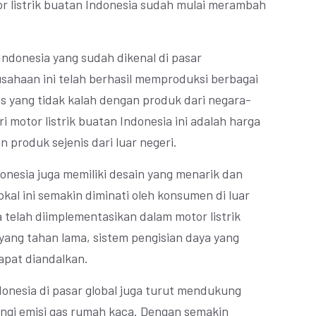
 listrik buatan Indonesia sudah mulai merambah
 Indonesia yang sudah dikenal di pasar
usahaan ini telah berhasil memproduksi berbagai
tas yang tidak kalah dengan produk dari negara-
i motor listrik buatan Indonesia ini adalah harga
 produk sejenis dari luar negeri.
ndonesia juga memiliki desain yang menarik dan
okal ini semakin diminati oleh konsumen di luar
a telah diimplementasikan dalam motor listrik
 yang tahan lama, sistem pengisian daya yang
apat diandalkan.
donesia di pasar global juga turut mendukung
gi emisi gas rumah kaca. Dengan semakin