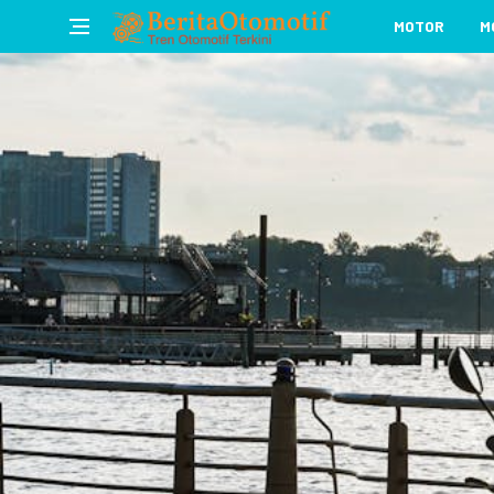
MOTOR
M