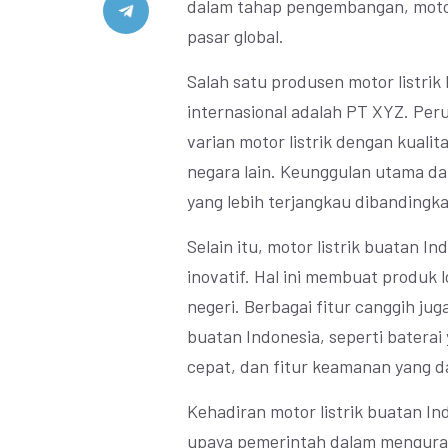
dalam tahap pengembangan, motor
pasar global.
Salah satu produsen motor listrik
internasional adalah PT XYZ. Per
varian motor listrik dengan kuali
negara lain. Keunggulan utama dar
yang lebih terjangkau dibandingkan
Selain itu, motor listrik buatan I
inovatif. Hal ini membuat produk l
negeri. Berbagai fitur canggih jug
buatan Indonesia, seperti baterai
cepat, dan fitur keamanan yang d
Kehadiran motor listrik buatan In
upaya pemerintah dalam menguran