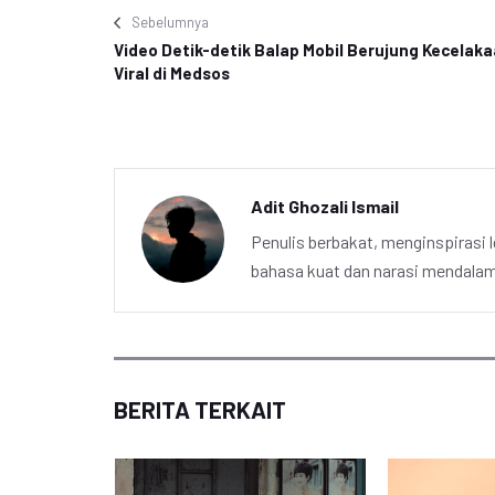
Sebelumnya
Video Detik-detik Balap Mobil Berujung Kecelak
Viral di Medsos
Adit Ghozali Ismail
Penulis berbakat, menginspirasi l
bahasa kuat dan narasi mendalam 
BERITA TERKAIT