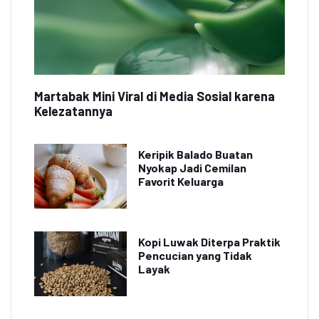
Martabak Mini Viral di Media Sosial karena
Kelezatannya
Keripik Balado Buatan
Nyokap Jadi Cemilan
Favorit Keluarga
Kopi Luwak Diterpa Praktik
Pencucian yang Tidak
Layak