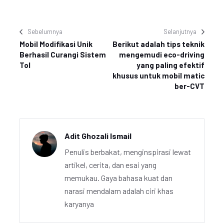
Sebelumnya
Selanjutnya
Mobil Modifikasi Unik
Berikut adalah tips teknik
Berhasil Curangi Sistem
mengemudi eco-driving
Tol
yang paling efektif
khusus untuk mobil matic
ber-CVT
Adit Ghozali Ismail
Penulis berbakat, menginspirasi lewat
artikel, cerita, dan esai yang
memukau. Gaya bahasa kuat dan
narasi mendalam adalah ciri khas
karyanya