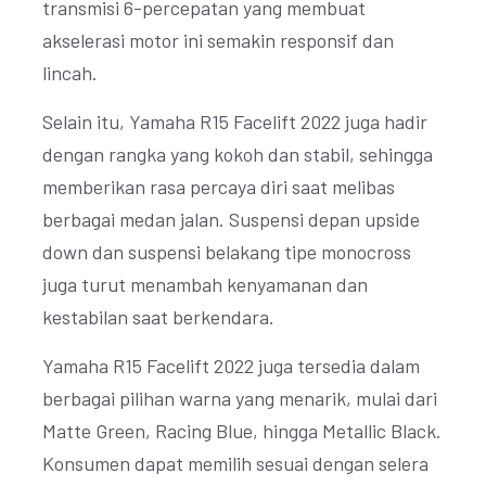
transmisi 6-percepatan yang membuat
akselerasi motor ini semakin responsif dan
lincah.
Selain itu, Yamaha R15 Facelift 2022 juga hadir
dengan rangka yang kokoh dan stabil, sehingga
memberikan rasa percaya diri saat melibas
berbagai medan jalan. Suspensi depan upside
down dan suspensi belakang tipe monocross
juga turut menambah kenyamanan dan
kestabilan saat berkendara.
Yamaha R15 Facelift 2022 juga tersedia dalam
berbagai pilihan warna yang menarik, mulai dari
Matte Green, Racing Blue, hingga Metallic Black.
Konsumen dapat memilih sesuai dengan selera