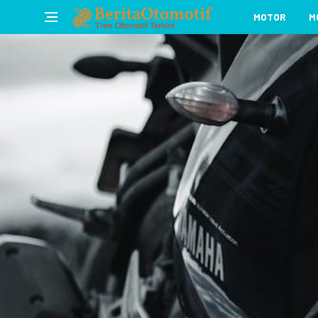
MOTOR
M