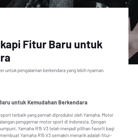
kapi Fitur Baru untuk
ra
fter untuk pengalaman berkendara yang lebih nyaman.
r Baru untuk Kemudahan Berkendara
sport terbaik yang pernah diproduksi oleh Yamaha. Motor
i kalangan penggemar motor sport di Indonesia. Dengan
umpuni, Yamaha R15 V3 telah menjadi pilihan favorit bagi
g membuat Yamaha R15 V3 semakin menarik adalah fitur-