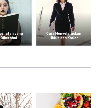
esehatan yang
Cara Menyelaraskan
Vid
 Diketahui
Hidup dan Karier