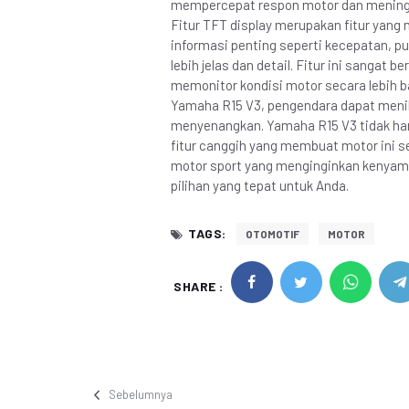
mempercepat respon motor dan meningka
Fitur TFT display merupakan fitur yan
informasi penting seperti kecepatan, p
lebih jelas dan detail. Fitur ini sang
memonitor kondisi motor secara lebih bai
Yamaha R15 V3, pengendara dapat meni
menyenangkan. Yamaha R15 V3 tidak hany
fitur canggih yang membuat motor ini s
motor sport yang menginginkan kenyam
pilihan yang tepat untuk Anda.
TAGS:
OTOMOTIF
MOTOR
SHARE :
Sebelumnya