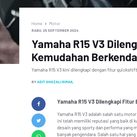
Home
Motor
RABU, 25 SEPTEMBER 2024
Yamaha R15 V3 Dileng
Kemudahan Berkenda
Yamaha R15 V3 kini dilengkapi dengan fitur quickshi
BY
ADIT GHOZALI ISMAIL
Yamaha R15 V3 Dilengkapi Fitu
Yamaha R15 V3 adalah salah satu motor 
ini telah memiliki reputasi yang baik d
desain yang sporty dan performa yang m
banyak pengendara. Salah satu hal yan