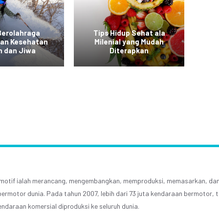
Berolahraga
Tips Hidup Sehat ala
T
kan Kesehatan
Milenial yang Mudah
a
h dan Jiwa
Diterapkan
tomotif ialah merancang, mengembangkan, memproduksi, memasarkan, dan
ermotor dunia. Pada tahun 2007, lebih dari 73 juta kendaraan bermotor,
endaraan komersial diproduksi ke seluruh dunia.