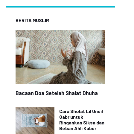
BERITA MUSLIM
Bacaan Doa Setelah Shalat Dhuha
Cara Sholat Lil Unsil
Qabr untuk
Ringankan Siksa dan
Beban Ahli Kubur