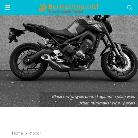
Black motorcycle parked against a plain wall,
urban minimalist vibe. .pexels
Home
Motor