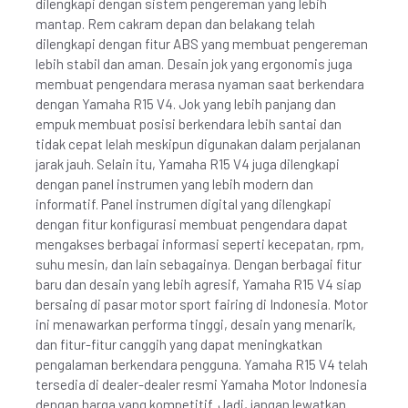
dilengkapi dengan sistem pengereman yang lebih
mantap. Rem cakram depan dan belakang telah
dilengkapi dengan fitur ABS yang membuat pengereman
lebih stabil dan aman. Desain jok yang ergonomis juga
membuat pengendara merasa nyaman saat berkendara
dengan Yamaha R15 V4. Jok yang lebih panjang dan
empuk membuat posisi berkendara lebih santai dan
tidak cepat lelah meskipun digunakan dalam perjalanan
jarak jauh. Selain itu, Yamaha R15 V4 juga dilengkapi
dengan panel instrumen yang lebih modern dan
informatif. Panel instrumen digital yang dilengkapi
dengan fitur konfigurasi membuat pengendara dapat
mengakses berbagai informasi seperti kecepatan, rpm,
suhu mesin, dan lain sebagainya. Dengan berbagai fitur
baru dan desain yang lebih agresif, Yamaha R15 V4 siap
bersaing di pasar motor sport fairing di Indonesia. Motor
ini menawarkan performa tinggi, desain yang menarik,
dan fitur-fitur canggih yang dapat meningkatkan
pengalaman berkendara pengguna. Yamaha R15 V4 telah
tersedia di dealer-dealer resmi Yamaha Motor Indonesia
dengan harga yang kompetitif. Jadi, jangan lewatkan