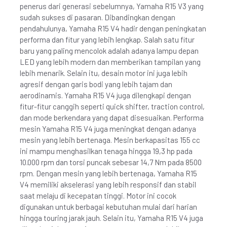
penerus dari generasi sebelumnya, Yamaha R15 V3 yang
sudah sukses di pasaran. Dibandingkan dengan
pendahulunya, Yamaha R15 V4 hadir dengan peningkatan
performa dan fitur yang lebih lengkap. Salah satu fitur
baru yang paling mencolok adalah adanya lampu depan
LED yang lebih modern dan memberikan tampilan yang
lebih menarik. Selain itu, desain motor ini juga lebih
agresif dengan garis bodi yang lebih tajam dan
aerodinamis. Yamaha R15 V4 juga dilengkapi dengan
fitur-fitur canggih seperti quick shifter, traction control,
dan mode berkendara yang dapat disesuaikan. Performa
mesin Yamaha R15 V4 juga meningkat dengan adanya
mesin yang lebih bertenaga. Mesin berkapasitas 155 cc
ini mampu menghasilkan tenaga hingga 19,3 hp pada
10.000 rpm dan torsi puncak sebesar 14,7 Nm pada 8500
rpm. Dengan mesin yang lebih bertenaga, Yamaha R15
V4 memiliki akselerasi yang lebih responsif dan stabil
saat melaju di kecepatan tinggi. Motor ini cocok
digunakan untuk berbagai kebutuhan mulai dari harian
hingga touring jarak jauh. Selain itu, Yamaha R15 V4 juga