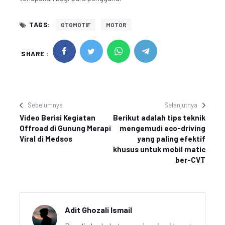
TAGS:
OTOMOTIF
MOTOR
SHARE :
Sebelumnya
Selanjutnya
Video Berisi Kegiatan
Berikut adalah tips teknik
Offroad di Gunung Merapi
mengemudi eco-driving
Viral di Medsos
yang paling efektif
khusus untuk mobil matic
ber-CVT
Adit Ghozali Ismail