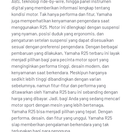
ABS, teknologi ride-by-wire, hingga panel instrumen
digital yang memberikan informasi lengkap tentang
kondisi motor. Tak hanya performa dan fitur, Yamaha
juga memperhatikan kenyamanan pengendara saat
menggunakan R25. Motor ini dilengkapi dengan suspensi
yang nyaman, posisi duduk yang ergonomis, dan
pengaturan setelan suspensi yang dapat disesuaikan
sesuai dengan preferensi pengendara. Dengan berbagai
pembaruan yang dilakukan, Yamaha R25 terbaru ini layak
menjadi pilihan bagi para pecinta motor sport yang
menginginkan performa tinggi, desain modern, dan
kenyamanan saat berkendara. Meskipun harganya
sedikit lebih tinggi dibandingkan dengan varian
sebelumnya, namun fitur-fitur dan performa yang
ditawarkan oleh Yamaha R25 baru ini sebanding dengan
harga yang dibayar. Jadi, bagi Anda yang sedang mencari
motor sport dengan mesin yang lebih bertenaga,
Yamaha R25 bisa menjadi pilihan yang tepat. Dengan
performa, desain, dan fitur yang unggul, Yamaha R25
siap memberikan pengalaman berkendara yang tak
terlupakan bagi para pengguna.