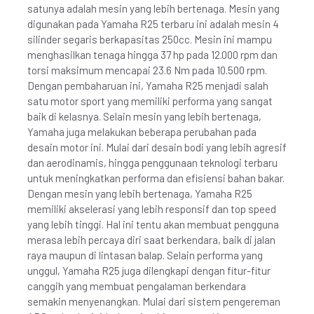
satunya adalah mesin yang lebih bertenaga. Mesin yang
digunakan pada Yamaha R25 terbaru ini adalah mesin 4
silinder segaris berkapasitas 250cc. Mesin ini mampu
menghasilkan tenaga hingga 37 hp pada 12.000 rpm dan
torsi maksimum mencapai 23.6 Nm pada 10.500 rpm.
Dengan pembaharuan ini, Yamaha R25 menjadi salah
satu motor sport yang memiliki performa yang sangat
baik di kelasnya. Selain mesin yang lebih bertenaga,
Yamaha juga melakukan beberapa perubahan pada
desain motor ini. Mulai dari desain bodi yang lebih agresif
dan aerodinamis, hingga penggunaan teknologi terbaru
untuk meningkatkan performa dan efisiensi bahan bakar.
Dengan mesin yang lebih bertenaga, Yamaha R25
memiliki akselerasi yang lebih responsif dan top speed
yang lebih tinggi. Hal ini tentu akan membuat pengguna
merasa lebih percaya diri saat berkendara, baik di jalan
raya maupun di lintasan balap. Selain performa yang
unggul, Yamaha R25 juga dilengkapi dengan fitur-fitur
canggih yang membuat pengalaman berkendara
semakin menyenangkan. Mulai dari sistem pengereman