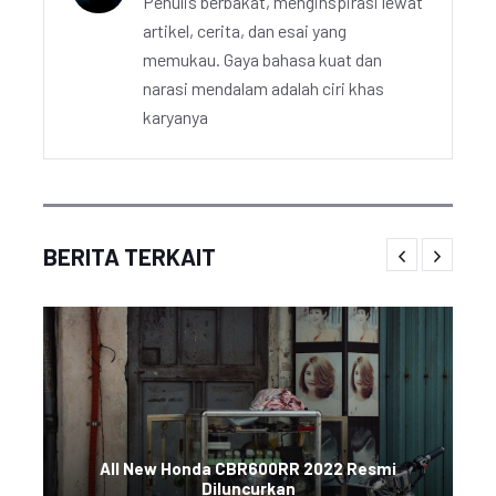
Penulis berbakat, menginspirasi lewat
artikel, cerita, dan esai yang
memukau. Gaya bahasa kuat dan
narasi mendalam adalah ciri khas
karyanya
BERITA TERKAIT
All New Honda CBR600RR 2022 Resmi
Diluncurkan