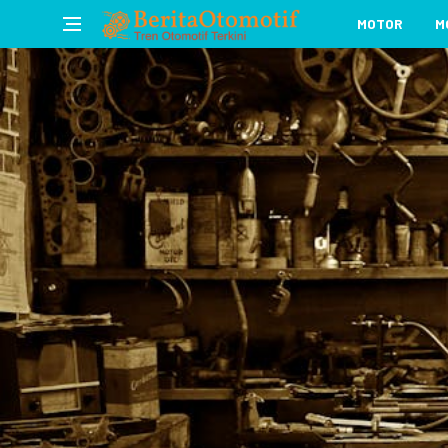
MOTOR
M