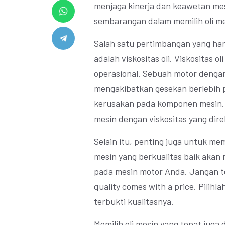
menjaga kinerja dan keawetan mes
sembarangan dalam memilih oli m
Salah satu pertimbangan yang har
adalah viskositas oli. Viskositas 
operasional. Sebuah motor dengan 
mengakibatkan gesekan berlebih 
kerusakan pada komponen mesin. Ol
mesin dengan viskositas yang dir
Selain itu, penting juga untuk memp
mesin yang berkualitas baik aka
pada mesin motor Anda. Jangan te
quality comes with a price. Pilihla
terbukti kualitasnya.
Memilih oli mesin yang tepat jug