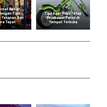
emat Bahan
te
dengan Tips
Tips Agar Mobil Tetap
r Tekanan Ban
Sejuk saat Parkir di
e
ara Tepat
Tempat Terbuka
m