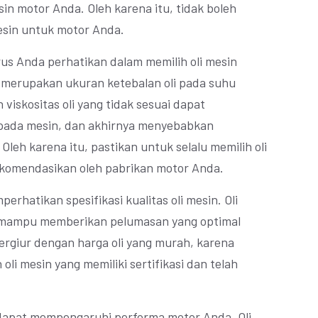
in motor Anda. Oleh karena itu, tidak boleh
esin untuk motor Anda.
us Anda perhatikan dalam memilih oli mesin
oli merupakan ukuran ketebalan oli pada suhu
viskositas oli yang tidak sesuai dapat
pada mesin, dan akhirnya menyebabkan
eh karena itu, pastikan untuk selalu memilih oli
ekomendasikan oleh pabrikan motor Anda.
erhatikan spesifikasi kualitas oli mesin. Oli
n mampu memberikan pelumasan yang optimal
rgiur dengan harga oli yang murah, karena
h oli mesin yang memiliki sertifikasi dan telah
a dapat mempengaruhi performa motor Anda. Oli