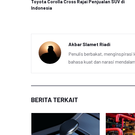
Toyota Corolla Cross Rajai Penjualan SUV di
Indonesia
Akbar Slamet Riadi
Penulis berbakat, menginspirasi l
bahasa kuat dan narasi mendalam 
BERITA TERKAIT