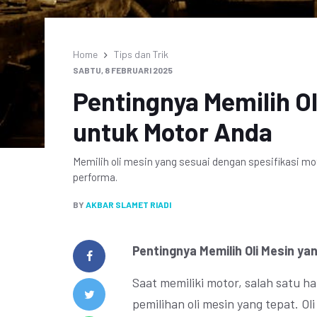
Home
Tips dan Trik
SABTU, 8 FEBRUARI 2025
Pentingnya Memilih Ol
untuk Motor Anda
Memilih oli mesin yang sesuai dengan spesifikasi 
performa.
BY
AKBAR SLAMET RIADI
Pentingnya Memilih Oli Mesin y
Saat memiliki motor, salah satu h
pemilihan oli mesin yang tepat. Ol