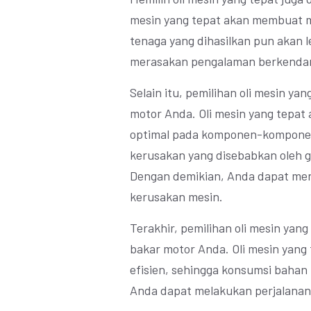
mesin yang tepat akan membuat me
tenaga yang dihasilkan pun akan l
merasakan pengalaman berkendar
Selain itu, pemilihan oli mesin y
motor Anda. Oli mesin yang tepa
optimal pada komponen-komponen
kerusakan yang disebabkan oleh g
Dengan demikian, Anda dapat men
kerusakan mesin.
Terakhir, pemilihan oli mesin ya
bakar motor Anda. Oli mesin yang
efisien, sehingga konsumsi bahan
Anda dapat melakukan perjalanan 