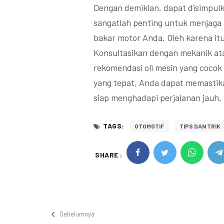
Dengan demikian, dapat disimpulk
sangatlah penting untuk menjaga 
bakar motor Anda. Oleh karena it
Konsultasikan dengan mekanik at
rekomendasi oli mesin yang cocok
yang tepat, Anda dapat memastika
siap menghadapi perjalanan jauh.
TAGS:
OTOMOTIF
TIPS DAN TRIK
SHARE :
Sebelumnya