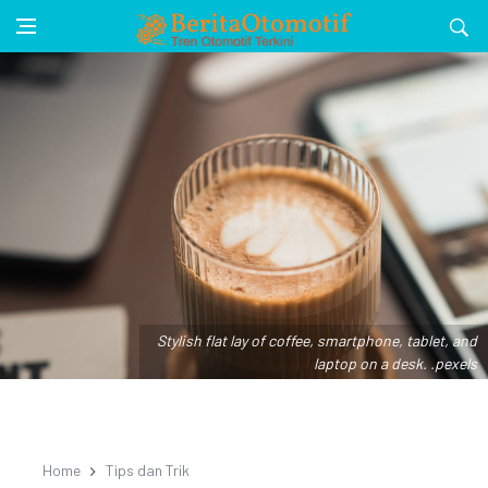
Stylish flat lay of coffee, smartphone, tablet, and
laptop on a desk. .pexels
Home
Tips dan Trik