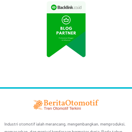
Industri otomotif ialah merancang, mengembangkan, memproduksi,
memasarkan, dan menjual kendaraan bermotor dunia. Pada tahun