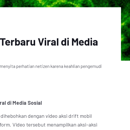
 Terbaru Viral di Media
an menyita perhatian netizen karena keahlian pengemudi
ral di Media Sosial
l dihebohkan dengan video aksi drift mobil
atform. Video tersebut menampilkan aksi-aksi