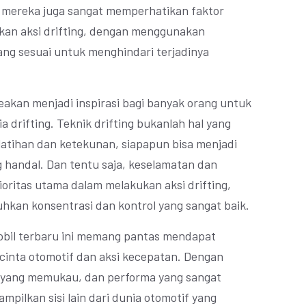
u, mereka juga sangat memperhatikan faktor
kan aksi drifting, dengan menggunakan
ng sesuai untuk menghindari terjadinya
 seakan menjadi inspirasi bagi banyak orang untuk
drifting. Teknik drifting bukanlah hal yang
atihan dan ketekunan, siapapun bisa menjadi
g handal. Dan tentu saja, keselamatan dan
oritas utama dalam melakukan aksi drifting,
kan konsentrasi dan kontrol yang sangat baik.
mobil terbaru ini memang pantas mendapat
ecinta otomotif dan aksi kecepatan. Dengan
ual yang memukau, dan performa yang sangat
ampilkan sisi lain dari dunia otomotif yang