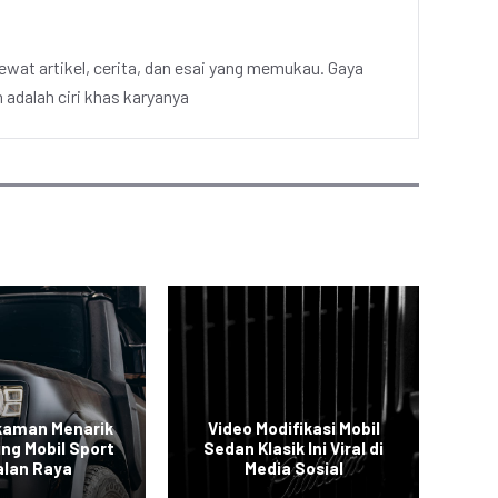
ewat artikel, cerita, dan esai yang memukau. Gaya
adalah ciri khas karyanya
kaman Menarik
Video Modifikasi Mobil
V
ing Mobil Sport
Sedan Klasik Ini Viral di
S
alan Raya
Media Sosial