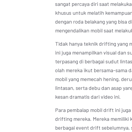
sangat percaya diri saat melakukan
khusus untuk melatih kemampuan 
dengan roda belakang yang bisa
mengendalikan mobil saat melakuk
Tidak hanya teknik drifting yang m
ini juga menampilkan visual dan
terpasang di berbagai sudut linta
olah mereka ikut bersama-sama da
mobil yang memecah hening, deru b
lintasan, serta debu dan asap y
kesan dramatis dari video ini.
Para pembalap mobil drift ini juga
drifting mereka. Mereka memiliki 
berbagai event drift sebelumnya