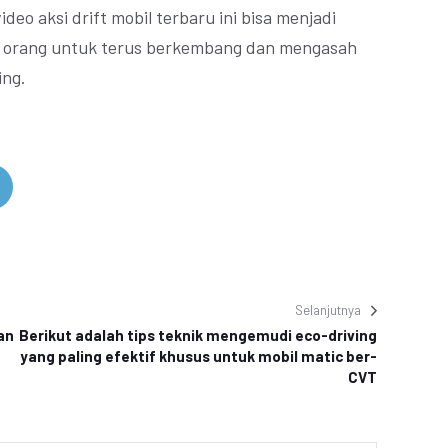
eo aksi drift mobil terbaru ini bisa menjadi
ak orang untuk terus berkembang dan mengasah
ing.
Selanjutnya
an
Berikut adalah tips teknik mengemudi eco-driving
yang paling efektif khusus untuk mobil matic ber-
CVT