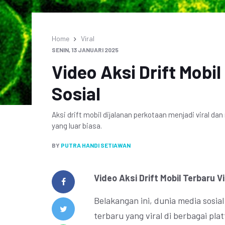
Home
Viral
SENIN, 13 JANUARI 2025
Video Aksi Drift Mobil
Sosial
Aksi drift mobil dijalanan perkotaan menjadi viral d
yang luar biasa.
BY
PUTRA HANDI SETIAWAN
Video Aksi Drift Mobil Terbaru Vi
Belakangan ini, dunia media sosia
terbaru yang viral di berbagai pl