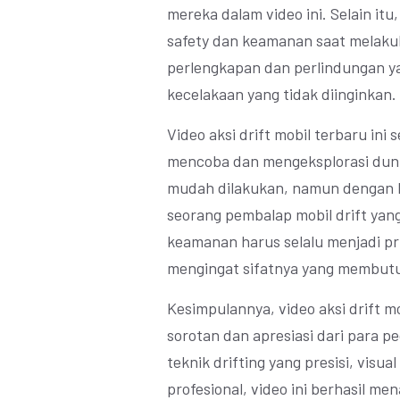
mereka dalam video ini. Selain it
safety dan keamanan saat melaku
perlengkapan dan perlindungan ya
kecelakaan yang tidak diinginkan.
Video aksi drift mobil terbaru ini
mencoba dan mengeksplorasi dunia 
mudah dilakukan, namun dengan l
seorang pembalap mobil drift yan
keamanan harus selalu menjadi pri
mengingat sifatnya yang membutuh
Kesimpulannya, video aksi drift 
sorotan dan apresiasi dari para p
teknik drifting yang presisi, vis
profesional, video ini berhasil men