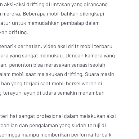
 aksi-aksi drifting di lintasan yang dirancang
mereka. Beberapa mobil bahkan dilengkapi
 diatur untuk memudahkan pembalap dalam
an drifting.
enarik perhatian, video aksi drift mobil terbaru
 suara yang sangat memukau. Dengan kamera yang
san, penonton bisa merasakan sensasi seolah-
lam mobil saat melakukan drifting. Suara mesin
an yang terjadi saat mobil berseliweran di
ang terayun-ayun di udara semakin menambah
 terlihat sangat profesional dalam melakukan aksi
keahlian dan pengalaman yang sudah teruji di
, sehingga mampu memberikan performa terbaik