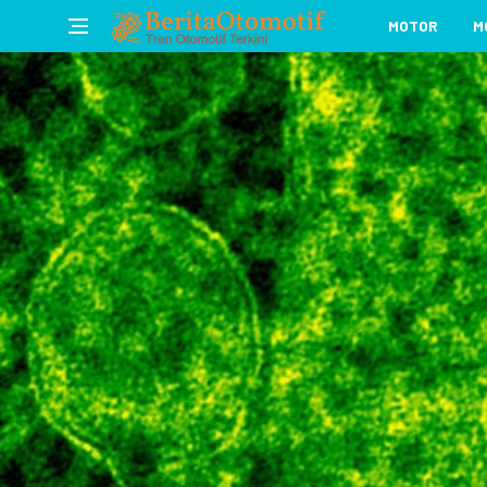
MOTOR
M