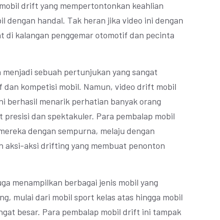
mobil drift yang mempertontonkan keahlian
 dengan handal. Tak heran jika video ini dengan
t di kalangan penggemar otomotif dan pecinta
ma menjadi sebuah pertunjukan yang sangat
f dan kompetisi mobil. Namun, video drift mobil
 ini berhasil menarik perhatian banyak orang
t presisi dan spektakuler. Para pembalap mobil
il mereka dengan sempurna, melaju dengan
n aksi-aksi drifting yang membuat penonton
 juga menampilkan berbagai jenis mobil yang
g, mulai dari mobil sport kelas atas hingga mobil
gat besar. Para pembalap mobil drift ini tampak