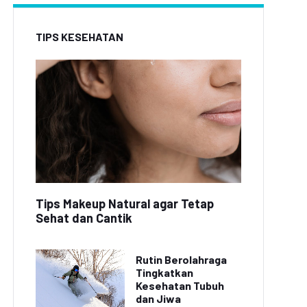
TIPS KESEHATAN
Tips Makeup Natural agar Tetap
Sehat dan Cantik
Rutin Berolahraga
Tingkatkan
Kesehatan Tubuh
dan Jiwa