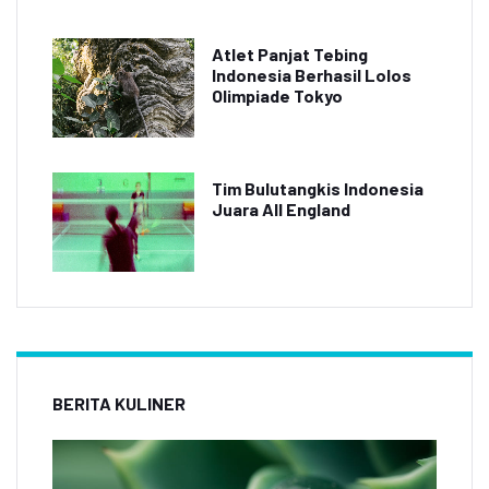
Atlet Panjat Tebing
Indonesia Berhasil Lolos
Olimpiade Tokyo
Tim Bulutangkis Indonesia
Juara All England
BERITA KULINER