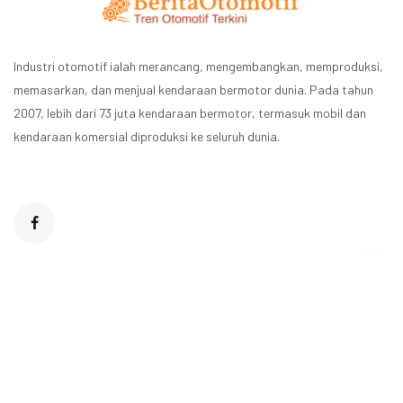
Industri otomotif ialah merancang, mengembangkan, memproduksi,
memasarkan, dan menjual kendaraan bermotor dunia. Pada tahun
2007, lebih dari 73 juta kendaraan bermotor, termasuk mobil dan
kendaraan komersial diproduksi ke seluruh dunia.
© 2021 - 2026 www.beritaotomotif.my.id. All Rights Reserved