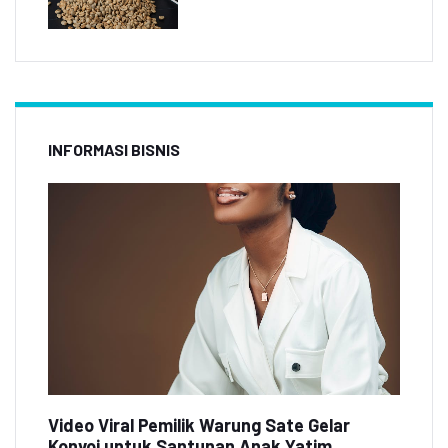
INFORMASI BISNIS
Video Viral Pemilik Warung Sate Gelar
Konvoi untuk Santunan Anak Yatim