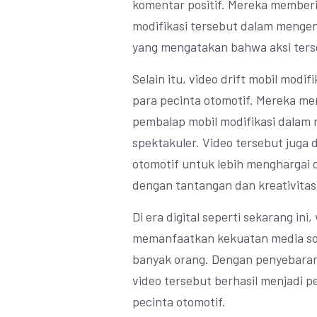
komentar positif. Mereka memberi
modifikasi tersebut dalam mengen
yang mengatakan bahwa aksi ter
Selain itu, video drift mobil modi
para pecinta otomotif. Mereka mem
pembalap mobil modifikasi dalam 
spektakuler. Video tersebut juga d
otomotif untuk lebih menghargai 
dengan tantangan dan kreativitas
Di era digital seperti sekarang ini,
memanfaatkan kekuatan media sos
banyak orang. Dengan penyebaran y
video tersebut berhasil menjadi 
pecinta otomotif.