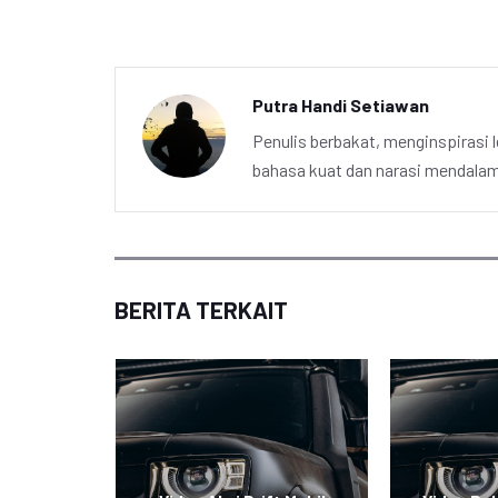
Putra Handi Setiawan
Penulis berbakat, menginspirasi l
bahasa kuat dan narasi mendalam 
BERITA TERKAIT