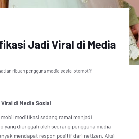
ikasi Jadi Viral di Media
hatian ribuan pengguna media sosial otomotif.
 Viral di Media Sosial
t mobil modifikasi sedang ramai menjadi
deo yang diunggah oleh seorang pengguna media
banyak mendapat respon positif dari netizen. Aksi