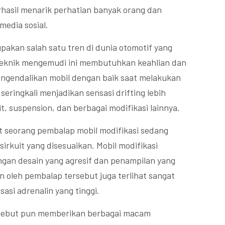
erhasil menarik perhatian banyak orang dan
media sosial.
upakan salah satu tren di dunia otomotif yang
 Teknik mengemudi ini membutuhkan keahlian dan
engendalikan mobil dengan baik saat melakukan
a seringkali menjadikan sensasi drifting lebih
, suspension, dan berbagai modifikasi lainnya.
hat seorang pembalap mobil modifikasi sedang
sirkuit yang disesuaikan. Mobil modifikasi
engan desain yang agresif dan penampilan yang
kan oleh pembalap tersebut juga terlihat sangat
asi adrenalin yang tinggi.
rsebut pun memberikan berbagai macam