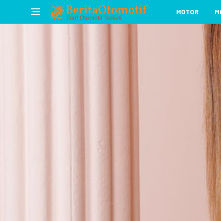
MOTOR
M