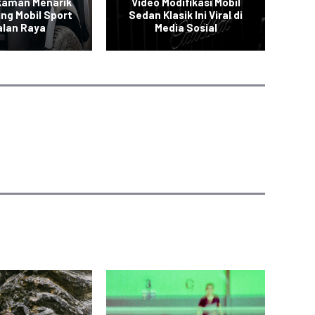
kaman Menarik
Video Modifikasi Mobil
V
ing Mobil Sport
Sedan Klasik Ini Viral di
S
alan Raya
Media Sosial