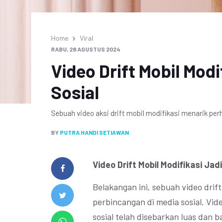
Home
Viral
RABU, 28 AGUSTUS 2024
Video Drift Mobil Modif
Sosial
Sebuah video aksi drift mobil modifikasi menarik per
BY
PUTRA HANDI SETIAWAN
Video Drift Mobil Modifikasi Jadi
Belakangan ini, sebuah video drif
perbincangan di media sosial. Vi
sosial telah disebarkan luas dan 