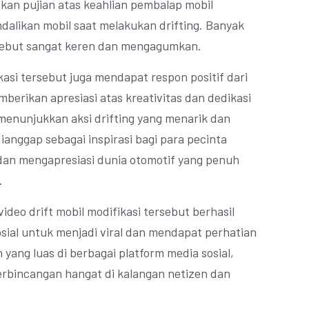
kan pujian atas keahlian pembalap mobil
dalikan mobil saat melakukan drifting. Banyak
sebut sangat keren dan mengagumkan.
fikasi tersebut juga mendapat respon positif dari
berikan apresiasi atas kreativitas dan dedikasi
menunjukkan aksi drifting yang menarik dan
ianggap sebagai inspirasi bagi para pecinta
dan mengapresiasi dunia otomotif yang penuh
.
 video drift mobil modifikasi tersebut berhasil
ial untuk menjadi viral dan mendapat perhatian
ang luas di berbagai platform media sosial,
perbincangan hangat di kalangan netizen dan