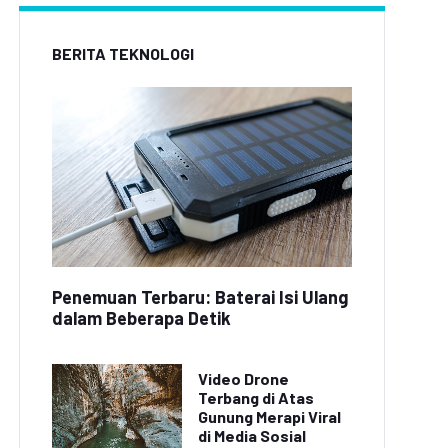
BERITA TEKNOLOGI
Penemuan Terbaru: Baterai Isi Ulang
dalam Beberapa Detik
Video Drone
Terbang di Atas
Gunung Merapi Viral
di Media Sosial