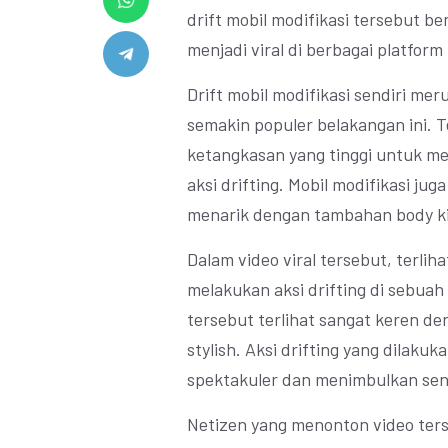
drift mobil modifikasi tersebut b
menjadi viral di berbagai platform 
Drift mobil modifikasi sendiri mer
semakin populer belakangan ini.
ketangkasan yang tinggi untuk m
aksi drifting. Mobil modifikasi jug
menarik dengan tambahan body kit
Dalam video viral tersebut, terli
melakukan aksi drifting di sebuah 
tersebut terlihat sangat keren d
stylish. Aksi drifting yang dilaku
spektakuler dan menimbulkan sens
Netizen yang menonton video te