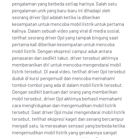
pengalaman yang berbeda setiap harinya. Salah satu
pengalaman unik yang baru-baru ini dihadapi oleh
seorang driver Ojol adalah ketika ia diberikan
kesempatan untuk mencoba mobil listrik untuk pertama
kalinya. Dalam sebuah video yang viral di media sosial,
terlihat seorang driver Ojol yang tampak bingung saat
pertama kali diberikan kesempatan untuk mencoba
mobil listrik. Dengan ekspresi campur aduk antara
penasaran dan sedikit takut, driver tersebut akhirnya
memberanikan diri untuk mencoba mengendarai mobil
listrik tersebut. Di awal video, terlihat driver Ojol tersebut
duduk di kursi pengemudi dan mencoba memahami
tombol-tombol yang ada di dalam mobil listrik tersebut.
Dengan sedikit bantuan dari orang yang memberikan
mobil tersebut, driver Ojol akhirnya berhasil memahami
cara menghidupkan dan mengemudikan mobil listrik
tersebut. Saat driver Ojol mulai mengendarai mobil listrik
tersebut, terlihat ekspresi kaget dan senang bercampur
menjadi satu. Ia merasakan sensasi yang berbeda ketika
mengemudikan mobil listrik yang gerakannya sangat