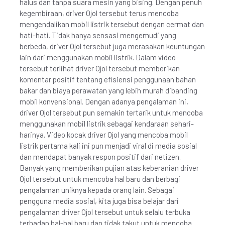
halus dan tanpa suara mesin yang bising. Dengan penuh
kegembiraan, driver Ojol tersebut terus mencoba
mengendalikan mobil listrik tersebut dengan cermat dan
hati-hati. Tidak hanya sensasi mengemudi yang
berbeda, driver Ojol tersebut juga merasakan keuntungan
lain dari menggunakan mobil listrik. Dalam video
tersebut terlihat driver Ojol tersebut memberikan
komentar positif tentang efisiensi penggunaan bahan
bakar dan biaya perawatan yang lebih murah dibanding
mobil konvensional. Dengan adanya pengalaman ini,
driver Ojol tersebut pun semakin tertarik untuk mencoba
menggunakan mobil listrik sebagai kendaraan sehari-
harinya. Video kocak driver Ojol yang mencoba mobil
listrik pertama kali ini pun menjadi viral di media sosial
dan mendapat banyak respon positif dari netizen.
Banyak yang memberikan pujian atas keberanian driver
Ojol tersebut untuk mencoba hal baru dan berbagi
pengalaman uniknya kepada orang lain. Sebagai
pengguna media sosial, kita juga bisa belajar dari
pengalaman driver Ojol tersebut untuk selalu terbuka
terhadap hal-hal baru dan tidak takut untuk mencoba