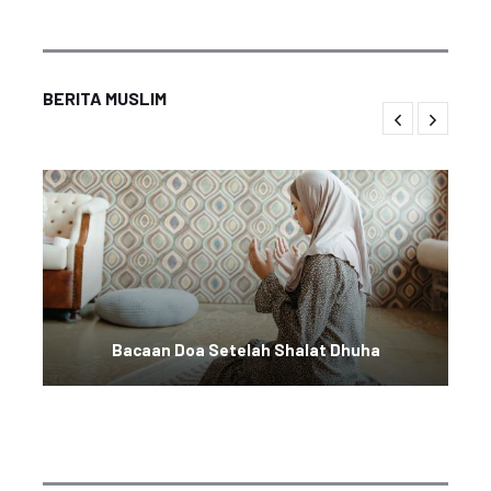
BERITA MUSLIM
Bacaan Doa Setelah Shalat Dhuha