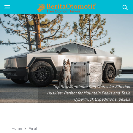
Top Raw Aluminum Dog Crates for Siberian
Huskies: Perfect for Mountain Peaks and Tesla
Cybertruck Expeditions .pexels
Home
Viral