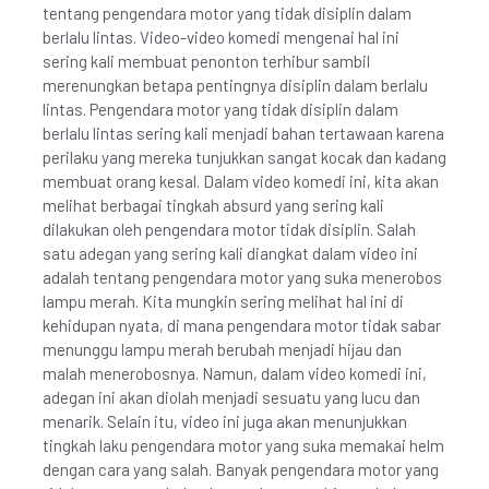
tentang pengendara motor yang tidak disiplin dalam
berlalu lintas. Video-video komedi mengenai hal ini
sering kali membuat penonton terhibur sambil
merenungkan betapa pentingnya disiplin dalam berlalu
lintas. Pengendara motor yang tidak disiplin dalam
berlalu lintas sering kali menjadi bahan tertawaan karena
perilaku yang mereka tunjukkan sangat kocak dan kadang
membuat orang kesal. Dalam video komedi ini, kita akan
melihat berbagai tingkah absurd yang sering kali
dilakukan oleh pengendara motor tidak disiplin. Salah
satu adegan yang sering kali diangkat dalam video ini
adalah tentang pengendara motor yang suka menerobos
lampu merah. Kita mungkin sering melihat hal ini di
kehidupan nyata, di mana pengendara motor tidak sabar
menunggu lampu merah berubah menjadi hijau dan
malah menerobosnya. Namun, dalam video komedi ini,
adegan ini akan diolah menjadi sesuatu yang lucu dan
menarik. Selain itu, video ini juga akan menunjukkan
tingkah laku pengendara motor yang suka memakai helm
dengan cara yang salah. Banyak pengendara motor yang