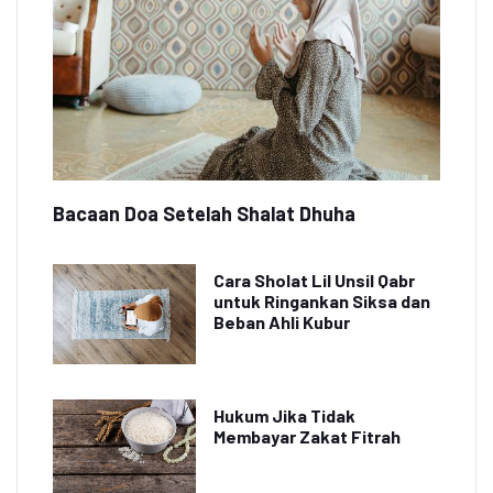
Bacaan Doa Setelah Shalat Dhuha
Cara Sholat Lil Unsil Qabr
untuk Ringankan Siksa dan
Beban Ahli Kubur
Hukum Jika Tidak
Membayar Zakat Fitrah