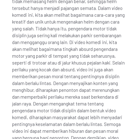
tidak memasang helm dengan benar, sehingga helm
tersebut hanya menjadi pajangan semata. Dalam video
komedi ini, kita akan melihat bagaimana cara-cara yang
kreatif dan unik untuk mengenakan helm dengan cara
yang salah. Tidak hanya itu, pengendara motor tidak
disiplin juga sering kali melakukan parkir sembarangan
dan mengganggu orang lain. Di video komedi ini, kita
akan melihat bagaimana tingkah absurd pengendara
motor yang parkir di tempat yang tidak seharusnya,
seperti di trotoar atau di jalur khusus pejalan kaki. Selain
perilaku yang kocak dan absurd, video ini juga akan
memberikan pesan moral tentang pentingnya disiplin
dalam berlalu lintas. Dengan menyajikan konten yang
menghibur, diharapkan penonton dapat merenungkan
dan memperbaiki perilaku mereka saat berkendara di
jalan raya. Dengan mengangkat tema tentang
pengendara motor tidak disiplin dalam bentuk video
komedi, diharapkan masyarakat dapat lebih menyadari
pentingnya keselamatan dalam berlalu lintas. Semoga
video ini dapat memberikan hiburan dan pesan moral
yang berguna bagi penonton. Dengan demikian, video