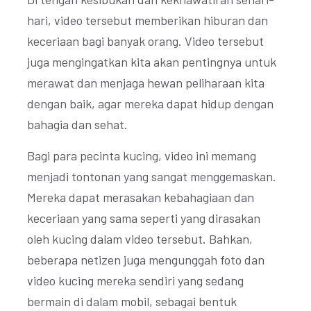
hari, video tersebut memberikan hiburan dan
keceriaan bagi banyak orang. Video tersebut
juga mengingatkan kita akan pentingnya untuk
merawat dan menjaga hewan peliharaan kita
dengan baik, agar mereka dapat hidup dengan
bahagia dan sehat.
Bagi para pecinta kucing, video ini memang
menjadi tontonan yang sangat menggemaskan.
Mereka dapat merasakan kebahagiaan dan
keceriaan yang sama seperti yang dirasakan
oleh kucing dalam video tersebut. Bahkan,
beberapa netizen juga mengunggah foto dan
video kucing mereka sendiri yang sedang
bermain di dalam mobil, sebagai bentuk