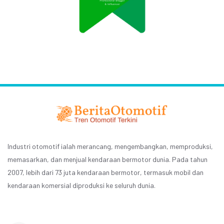
Industri otomotif ialah merancang, mengembangkan, memproduksi,
memasarkan, dan menjual kendaraan bermotor dunia. Pada tahun
2007, lebih dari 73 juta kendaraan bermotor, termasuk mobil dan
kendaraan komersial diproduksi ke seluruh dunia.