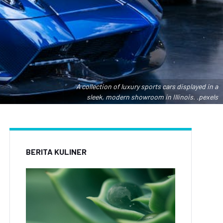
A collection of luxury sports cars displayed in a
sleek, modern showroom in Illinois. .pexels
BERITA KULINER