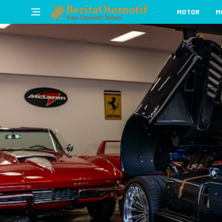
MOTOR
M