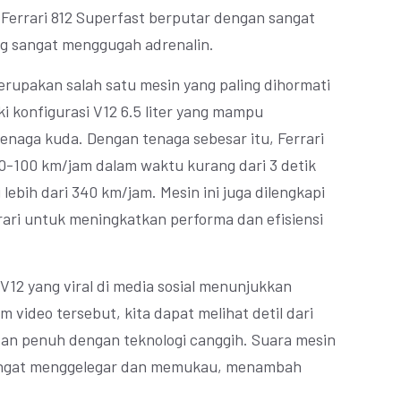
2 Ferrari 812 Superfast berputar dengan sangat
ng sangat menggugah adrenalin.
erupakan salah satu mesin yang paling dihormati
iki konfigurasi V12 6.5 liter yang mampu
enaga kuda. Dengan tenaga sebesar itu, Ferrari
0-100 km/jam dalam waktu kurang dari 3 detik
lebih dari 340 km/jam. Mesin ini juga dilengkapi
rari untuk meningkatkan performa dan efisiensi
 V12 yang viral di media sosial menunjukkan
m video tersebut, kita dapat melihat detil dari
an penuh dengan teknologi canggih. Suara mesin
 sangat menggelegar dan memukau, menambah