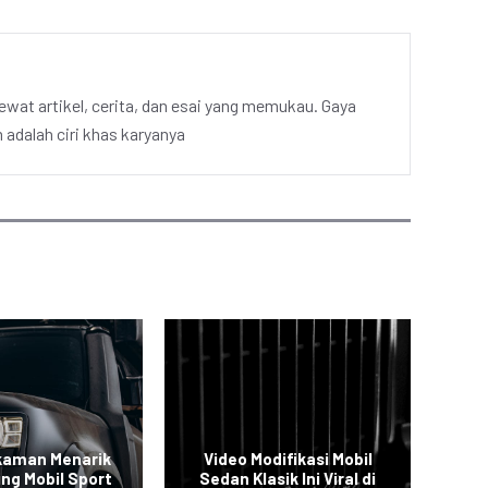
ewat artikel, cerita, dan esai yang memukau. Gaya
adalah ciri khas karyanya
kaman Menarik
Video Modifikasi Mobil
V
ing Mobil Sport
Sedan Klasik Ini Viral di
S