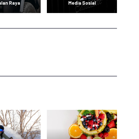
alan Raya
Media Sosial