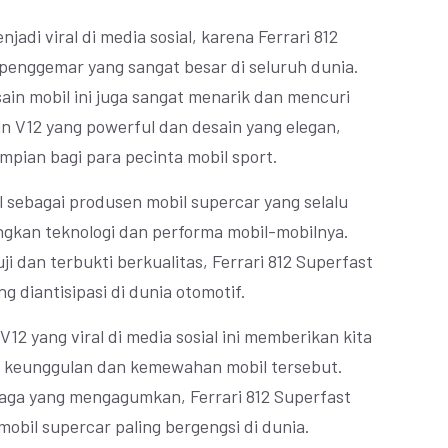
jadi viral di media sosial, karena Ferrari 812
penggemar yang sangat besar di seluruh dunia.
sain mobil ini juga sangat menarik dan mencuri
n V12 yang powerful dan desain yang elegan,
mpian bagi para pecinta mobil sport.
al sebagai produsen mobil supercar yang selalu
kan teknologi dan performa mobil-mobilnya.
i dan terbukti berkualitas, Ferrari 812 Superfast
g diantisipasi di dunia otomotif.
V12 yang viral di media sosial ini memberikan kita
ng keunggulan dan kemewahan mobil tersebut.
naga yang mengagumkan, Ferrari 812 Superfast
obil supercar paling bergengsi di dunia.