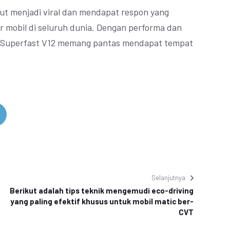
ebut menjadi viral dan mendapat respon yang
r mobil di seluruh dunia. Dengan performa dan
812 Superfast V12 memang pantas mendapat tempat
Selanjutnya
Berikut adalah tips teknik mengemudi eco-driving
yang paling efektif khusus untuk mobil matic ber-
CVT