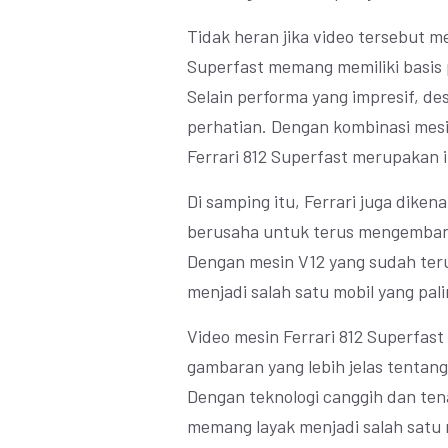
Tidak heran jika video tersebut men
Superfast memang memiliki basis 
Selain performa yang impresif, de
perhatian. Dengan kombinasi mesi
Ferrari 812 Superfast merupakan i
Di samping itu, Ferrari juga diken
berusaha untuk terus mengembang
Dengan mesin V12 yang sudah teruj
menjadi salah satu mobil yang palin
Video mesin Ferrari 812 Superfast 
gambaran yang lebih jelas tenta
Dengan teknologi canggih dan te
memang layak menjadi salah satu m