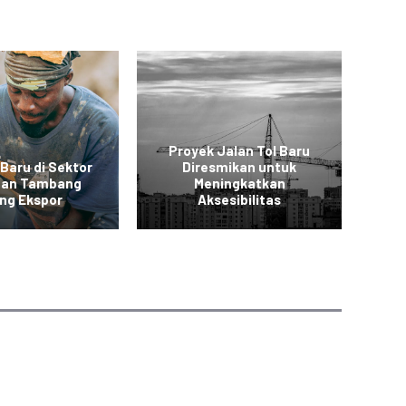
Proyek Jalan Tol Baru
 Baru di Sektor
Diresmikan untuk
 dan Tambang
Meningkatkan
Ko
ng Ekspor
Aksesibilitas