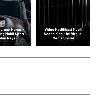
kaman Menarik
Video Modifikasi Mobil
V
ing Mobil Sport
Sedan Klasik Ini Viral di
S
alan Raya
Media Sosial