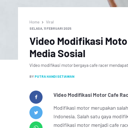
Home
Viral
SELASA, 11 FEBRUARI 2025
Video Modifikasi Motor
Media Sosial
Video modifikasi motor bergaya cafe racer mendapat 
BY
PUTRA HANDI SETIAWAN
Video Modifikasi Motor Cafe Race
Modifikasi motor merupakan salah 
Indonesia. Salah satu gaya modifi
modifikasi motor menjadi cafe race