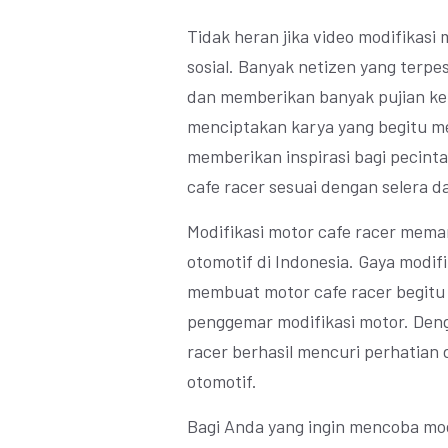
Tidak heran jika video modifikasi 
sosial. Banyak netizen yang terpe
dan memberikan banyak pujian kep
menciptakan karya yang begitu me
memberikan inspirasi bagi pecint
cafe racer sesuai dengan selera 
Modifikasi motor cafe racer meman
otomotif di Indonesia. Gaya modifi
membuat motor cafe racer begitu 
penggemar modifikasi motor. Denga
racer berhasil mencuri perhatian
otomotif.
Bagi Anda yang ingin mencoba modi