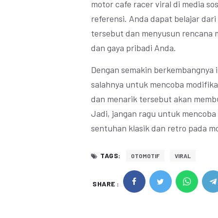
motor cafe racer viral di media so
referensi. Anda dapat belajar dar
tersebut dan menyusun rencana mo
dan gaya pribadi Anda.
Dengan semakin berkembangnya ind
salahnya untuk mencoba modifikasi
dan menarik tersebut akan membu
Jadi, jangan ragu untuk mencoba 
sentuhan klasik dan retro pada m
TAGS:
OTOMOTIF
VIRAL
SHARE :