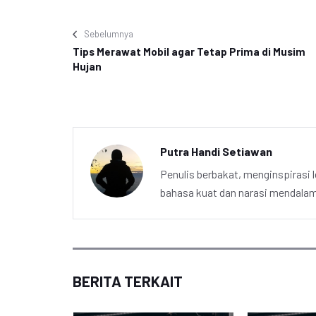
Sebelumnya
Tips Merawat Mobil agar Tetap Prima di Musim
Hujan
Putra Handi Setiawan
Penulis berbakat, menginspirasi l
bahasa kuat dan narasi mendalam 
BERITA TERKAIT