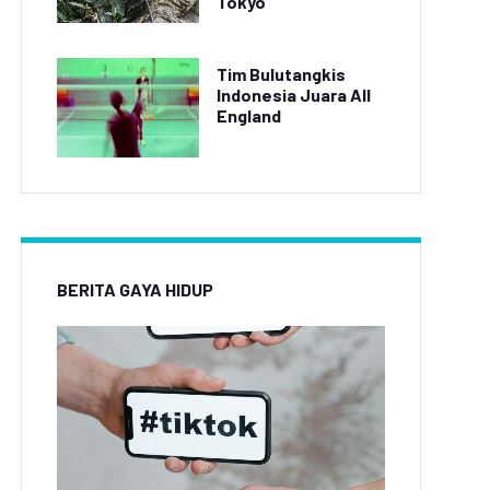
Tokyo
Tim Bulutangkis
Indonesia Juara All
England
BERITA GAYA HIDUP