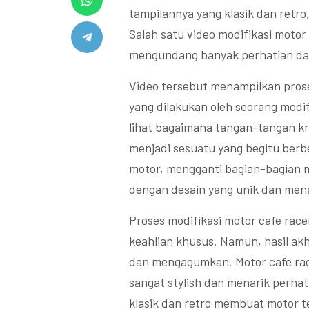
tampilannya yang klasik dan retr
Salah satu video modifikasi motor c
mengundang banyak perhatian dar
Video tersebut menampilkan prose
yang dilakukan oleh seorang modif
lihat bagaimana tangan-tangan kr
menjadi sesuatu yang begitu berb
motor, mengganti bagian-bagian 
dengan desain yang unik dan mena
Proses modifikasi motor cafe r
keahlian khusus. Namun, hasil ak
dan mengagumkan. Motor cafe racer
sangat stylish dan menarik perhat
klasik dan retro membuat motor te