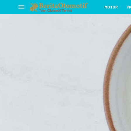
MOTOR
M