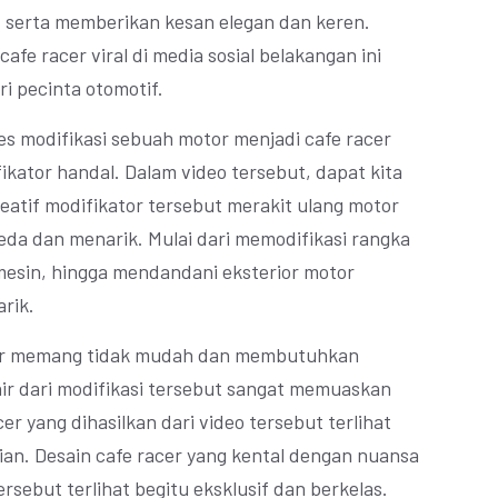
o, serta memberikan kesan elegan dan keren.
afe racer viral di media sosial belakangan ini
i pecinta otomotif.
s modifikasi sebuah motor menjadi cafe racer
ikator handal. Dalam video tersebut, dapat kita
eatif modifikator tersebut merakit ulang motor
eda dan menarik. Mulai dari memodifikasi rangka
mesin, hingga mendandani eksterior motor
rik.
acer memang tidak mudah dan membutuhkan
hir dari modifikasi tersebut sangat memuaskan
 yang dihasilkan dari video tersebut terlihat
ian. Desain cafe racer yang kental dengan nuansa
rsebut terlihat begitu eksklusif dan berkelas.