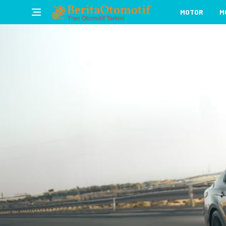
MOTOR
M