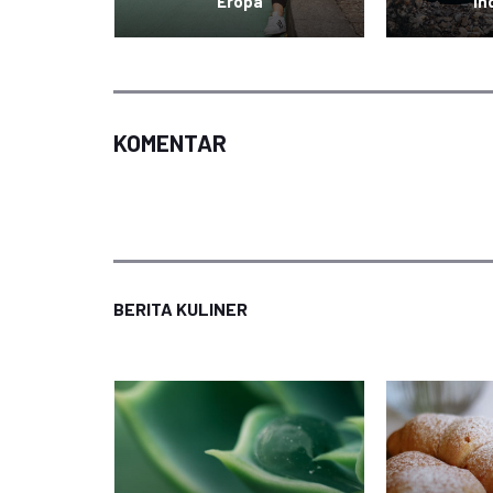
Eropa
In
KOMENTAR
BERITA KULINER