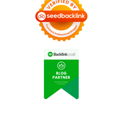
Eropa
Indonesia