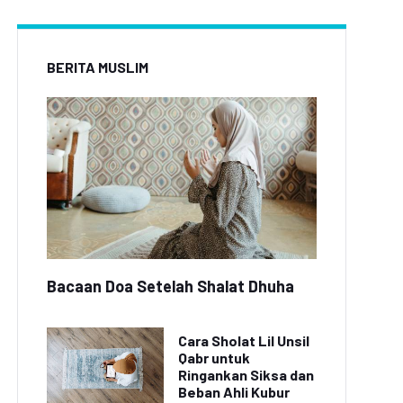
BERITA MUSLIM
Bacaan Doa Setelah Shalat Dhuha
Cara Sholat Lil Unsil
Qabr untuk
Ringankan Siksa dan
Beban Ahli Kubur