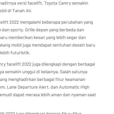
adirnya versi facelift, Toyota Camry semakin
bil di Tanah Air.
celift 2022 mengalami beberapa perubahan yang
 dan sporty. Grille depan yang berbeda dan
aru memberikan kesan yang lebih segar dan
lakang mobil juga mendapat sentuhan desain baru
ebih futuristik.
mry facelift 2022 juga dilengkapi dengan berbagai
a semakin unggul di kelasnya. Salah satunya
 yang menghadirkan berbagai fitur keamanan
tem, Lane Departure Alert, dan Automatic High
ngemudi dapat merasa lebih aman dan nyaman saat
ft 2022 juga dilengkapi dengan fitur-fitur