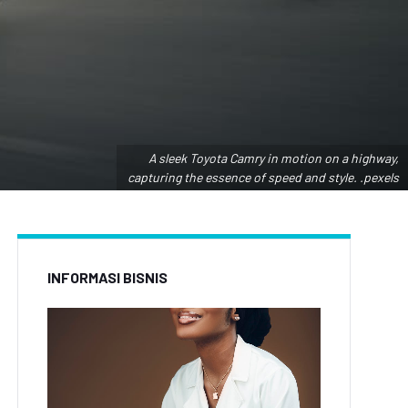
A sleek Toyota Camry in motion on a highway,
capturing the essence of speed and style. .pexels
INFORMASI BISNIS