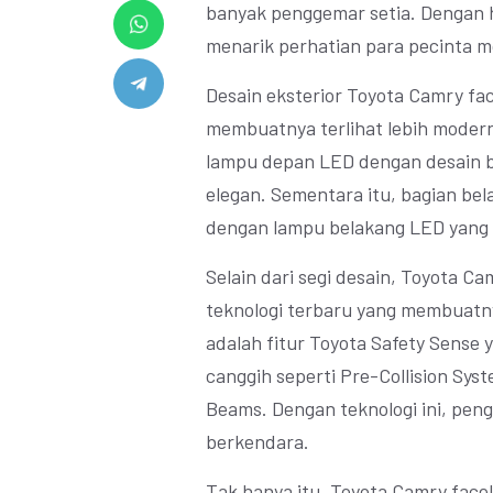
banyak penggemar setia. Dengan h
menarik perhatian para pecinta mo
Desain eksterior Toyota Camry fa
membuatnya terlihat lebih modern
lampu depan LED dengan desain b
elegan. Sementara itu, bagian be
dengan lampu belakang LED yang l
Selain dari segi desain, Toyota Ca
teknologi terbaru yang membuatny
adalah fitur Toyota Safety Sense
canggih seperti Pre-Collision Sys
Beams. Dengan teknologi ini, pe
berkendara.
Tak hanya itu, Toyota Camry faceli