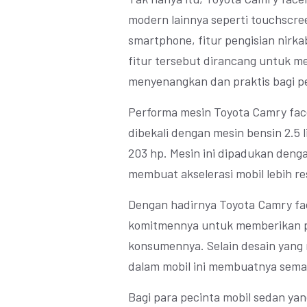
modern lainnya seperti touchscre
smartphone, fitur pengisian nirka
fitur tersebut dirancang untuk 
menyenangkan dan praktis bagi 
Performa mesin Toyota Camry facel
dibekali dengan mesin bensin 2.5
203 hp. Mesin ini dipadukan deng
membuat akselerasi mobil lebih re
Dengan hadirnya Toyota Camry fa
komitmennya untuk memberikan pr
konsumennya. Selain desain yang
dalam mobil ini membuatnya semak
Bagi para pecinta mobil sedan ya