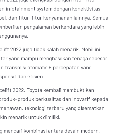
en infotainment system dengan konektivitas
bel, dan fitur-fitur kenyamanan lainnya. Semua
memberikan pengalaman berkendara yang lebih
penggunanya.
ift 2022 juga tidak kalah menarik. Mobil ini
 liter yang mampu menghasilkan tenaga sebesar
an transmisi otomatis 8 percepatan yang
sponsif dan efisien.
celift 2022, Toyota kembali membuktikan
oduk-produk berkualitas dan inovatif kepada
 menawan, teknologi terbaru yang disematkan
in menarik untuk dimiliki.
ng mencari kombinasi antara desain modern,