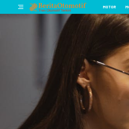
MOTOR
M