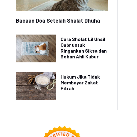
Media Sosial
di Jalan Raya
Bacaan Doa Setelah Shalat Dhuha
Cara Sholat Lil Unsil
Qabr untuk
Ringankan Siksa dan
Beban Ahli Kubur
Hukum Jika Tidak
Membayar Zakat
Fitrah