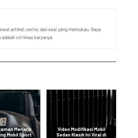
ewat artikel, cerita, dan esai yang memukau. Gaya
adalah ciri khas karyanya
kaman Menarik
Video Modifikasi Mobil
V
ing Mobil Sport
Sedan Klasik Ini Viral di
S