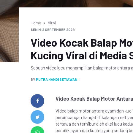
Home
Viral
SENIN, 2 SEPTEMBER 2024
Video Kocak Balap Mo
Kucing Viral di Media 
Sebuah video lucu menampilkan balap motor antara a
BY
PUTRA HANDI SETIAWAN
Video Kocak Balap Motor Antara 
Video balap motor antara ayam dan kucin
perbincangan hangat di kalangan netize
tertawa dan terhibur oleh aksi lucu ked
pemilik ayam dan kucing yang sedang b