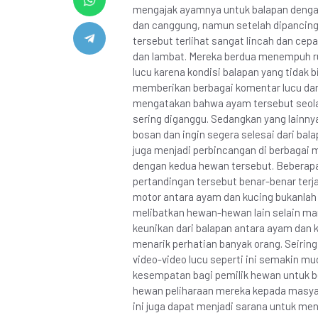
mengajak ayamnya untuk balapan dengan
dan canggung, namun setelah dipancing
tersebut terlihat sangat lincah dan cep
dan lambat. Mereka berdua menempuh r
lucu karena kondisi balapan yang tidak b
memberikan berbagai komentar lucu dan
mengatakan bahwa ayam tersebut seol
sering diganggu. Sedangkan yang lainn
bosan dan ingin segera selesai dari bala
juga menjadi perbincangan di berbagai
dengan kedua hewan tersebut. Beberapa
pertandingan tersebut benar-benar terj
motor antara ayam dan kucing bukanlah 
melibatkan hewan-hewan lain selain man
keunikan dari balapan antara ayam dan 
menarik perhatian banyak orang. Seirin
video-video lucu seperti ini semakin mu
kesempatan bagi pemilik hewan untuk
hewan peliharaan mereka kepada masya
ini juga dapat menjadi sarana untuk meng