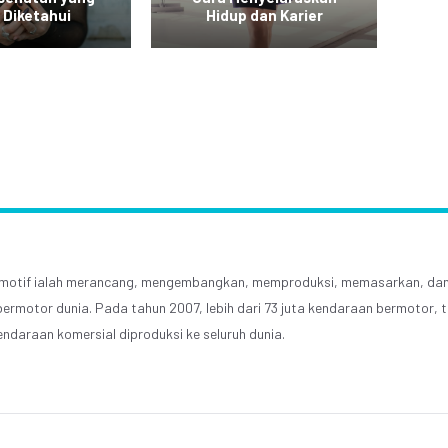
 Diketahui
Hidup dan Karier
tomotif ialah merancang, mengembangkan, memproduksi, memasarkan, dan
ermotor dunia. Pada tahun 2007, lebih dari 73 juta kendaraan bermotor,
endaraan komersial diproduksi ke seluruh dunia.