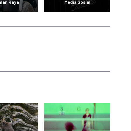
alan Raya
Media Sosial